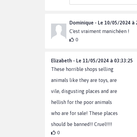
Dominique - Le 10/05/2024 à 
C'est vraiment manichéen !
0
Elizabeth - Le 11/05/2024 à 03:33:25
These horrible shops selling
animals like they are toys, are
vile, disgusting places and are
hellish for the poor animals
who are for sale! These places
should be banned!! Cruel!!!!
0