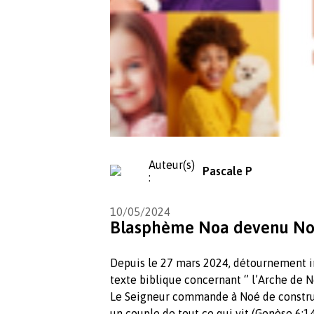
Auteur(s)
Pascale P
:
10/05/2024
Blasphème Noa devenu No
Depuis le 27 mars 2024, détournement 
texte biblique concernant ‘’ l’Arche de N
Le Seigneur commande à Noé de construi
un couple de tout ce qui vit (Genèse 6:14