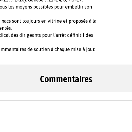
 tous les moyens possibles pour embellir son
s nacs sont toujours en vitrine et proposés à la
entés.
cal des dirigeants pour l’arrêt définitif des
commentaires de soutien à chaque mise à jour.
Commentaires