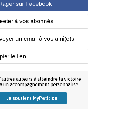
rtager sur Facebook
eeter à vos abonnés
voyer un email à vos ami(e)s
ier le lien
’autres auteurs à atteindre la victoire
 à un accompagnement personnalisé
Je soutiens MyPetition