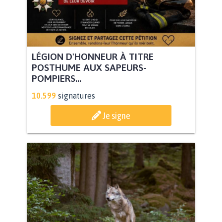
LÉGION D'HONNEUR À TITRE
POSTHUME AUX SAPEURS-
POMPIERS...
10.599
signatures
Je signe