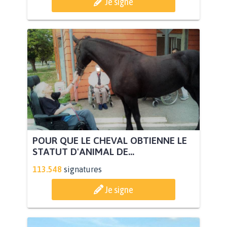
Je signe
POUR QUE LE CHEVAL OBTIENNE LE
STATUT D'ANIMAL DE...
113.548
signatures
Je signe