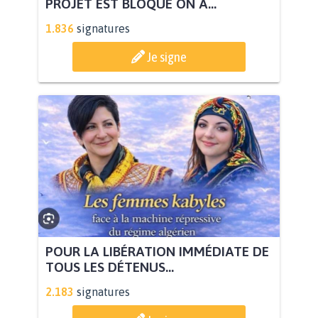
PROJET EST BLOQUÉ ON A...
1.836
signatures
Je signe
POUR LA LIBÉRATION IMMÉDIATE DE
TOUS LES DÉTENUS...
2.183
signatures