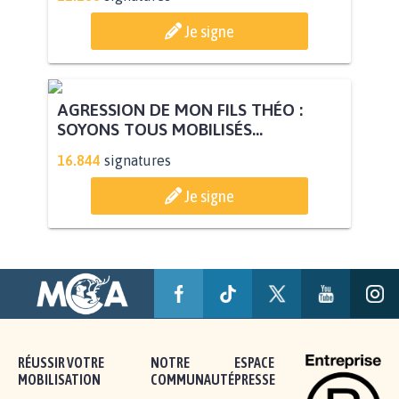
STOP AU PROJET AGRIVOLTAÏQUE
AUTOUR DE LA SOURCE...
11.288
signatures
Je signe