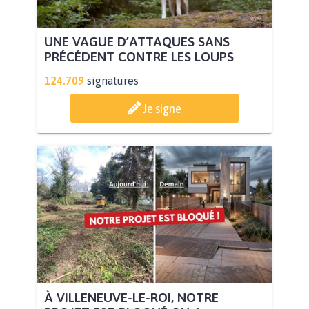
UNE VAGUE D’ATTAQUES SANS
PRÉCÉDENT CONTRE LES LOUPS
124.709
signatures
Je signe
À VILLENEUVE-LE-ROI, NOTRE