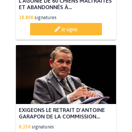
L'AGONIE DE 60 CHIENS MALTRAITÉS
ET ABANDONNÉS À...
18.808
signatures
Je signe
EXIGEONS LE RETRAIT D'ANTOINE
GARAPON DE LA COMMISSION...
8.350
signatures