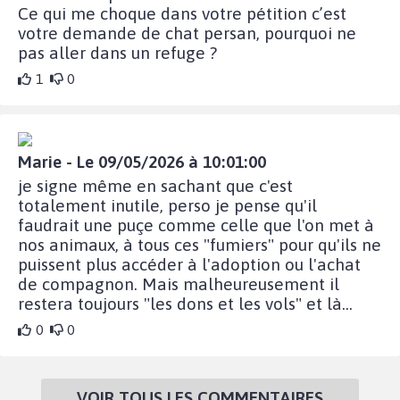
Ce qui me choque dans votre pétition c’est
votre demande de chat persan, pourquoi ne
pas aller dans un refuge ?
1
0
Marie - Le 09/05/2026 à 10:01:00
je signe même en sachant que c'est
totalement inutile, perso je pense qu'il
faudrait une puçe comme celle que l'on met à
nos animaux, à tous ces "fumiers" pour qu'ils ne
puissent plus accéder à l'adoption ou l'achat
de compagnon. Mais malheureusement il
restera toujours "les dons et les vols" et là...
0
0
VOIR TOUS LES COMMENTAIRES