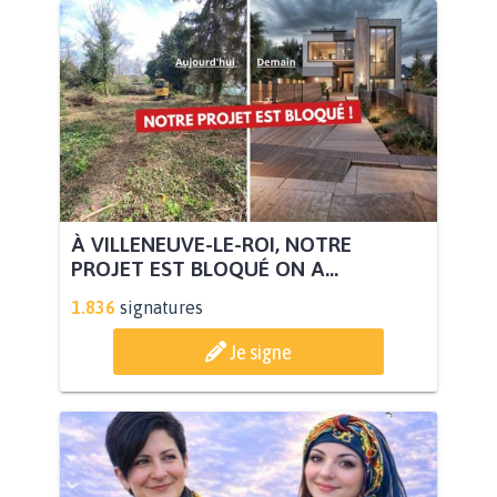
À VILLENEUVE-LE-ROI, NOTRE
PROJET EST BLOQUÉ ON A...
1.836
signatures
Je signe