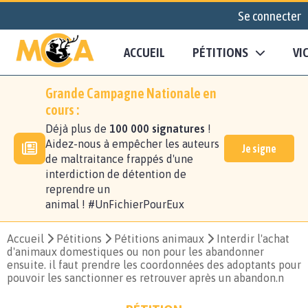
Se connecter
ACCUEIL
PÉTITIONS
VI
Grande Campagne Nationale en
cours :
Déjà plus de
100 000 signatures
!
Aidez-nous à empêcher les auteurs
Je signe
de maltraitance frappés d'une
interdiction de détention de
reprendre un
animal ! #UnFichierPourEux
Accueil
Pétitions
Pétitions animaux
Interdir l'achat
d'animaux domestiques ou non pour les abandonner
ensuite. il faut prendre les coordonnées des adoptants pour
pouvoir les sanctionner es retrouver après un abandon.n