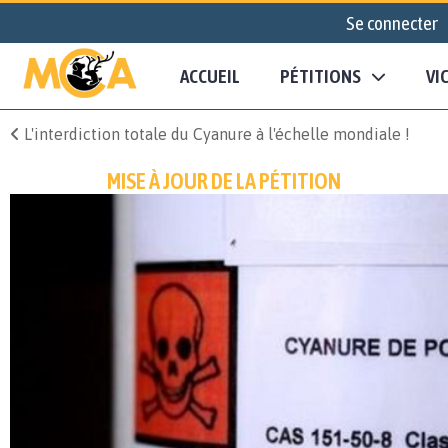
Se connecter
ACCUEIL
PÉTITIONS
VI
L'interdiction totale du Cyanure à l'échelle mondiale !
MISE À JOUR DE LA PÉTITION