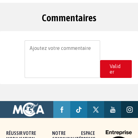
Commentaires
Valid
er
RÉUSSIR VOTRE
NOTRE
ESPACE