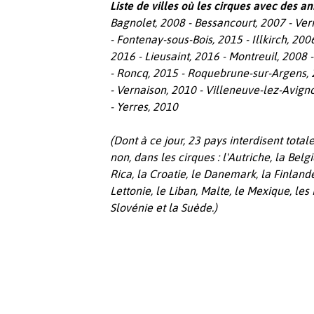
Liste de villes où les cirques avec des an
Bagnolet, 2008 - Bessancourt, 2007 - Vern
- Fontenay-sous-Bois, 2015 - Illkirch, 2006
2016 - Lieusaint, 2016 - Montreuil, 2008 
- Roncq, 2015 - Roquebrune-sur-Argens, 
- Vernaison, 2010 - Villeneuve-lez-Avign
- Yerres, 2010
(Dont à
ce jour, 23 pays interdisent tot
non, dans les cirques : l'Autriche, la Belg
Rica, la Croatie, le Danemark, la Finlande,
Lettonie, le Liban, Malte, le Mexique, les
Slovénie et la Suède.)