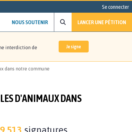
Se connecter
NOUS SOUTENIR
LANCER UNE PÉTITION
Je signe
ne interdiction de
maux dans notre commune
LES D'ANIMAUX DANS
9.513
signatures