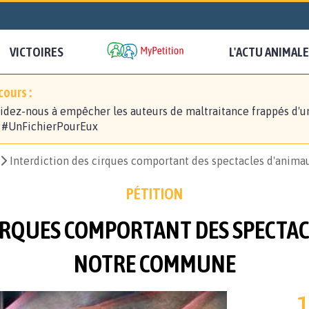
VICTOIRES
L'ACTU ANIMALE
ours :
idez-nous à empêcher les auteurs de maltraitance frappés d'u
! #UnFichierPourEux
Interdiction des cirques comportant des spectacles d'ani
PÉTITION
CIRQUES COMPORTANT DES SPECTAC
NOTRE COMMUNE
1