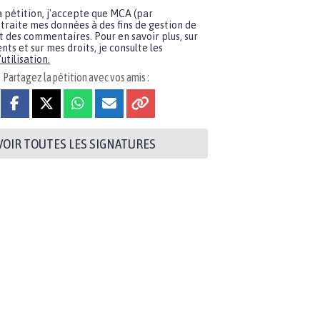
a pétition, j'accepte que MCA (par
traite mes données à des fins de gestion de
t des commentaires. Pour en savoir plus, sur
nts et sur mes droits, je consulte les
utilisation.
Partagez la pétition avec vos amis :
VOIR TOUTES LES SIGNATURES