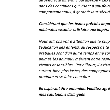
de spectacle itinérant, qui dispose «
Les 
dans des conditions qui visent à satisfair
comportementaux, à garantir leur sécurité
Considérant que les textes précités imp
minimales visant à satisfaire aux impéra
Nous attirons votre attention que la plup
l'éducation des enfants, du respect de la 
pratiques sont d’un autre temps et ne so
animal, les animaux méritent notre respe
vivants et sensibles. Par ailleurs, il exis
surtout, bien plus justes, des compagnies
produire et se faire connaître.
En espérant être entendus, Veuillez agrée
mes salutations distingués