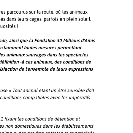
res parcourus sur la route, où les animaux
és dans leurs cages, parfois en plein soleil.
uosités !
nde, ainsi que la Fondation 30 Millions d'Amis
instamment toutes mesures permettant
n des animaux sauvages dans les spectacles
définition -à ces animaux, des conditions de
isfaction de l'ensemble de leurs expressions
pose «
Tout animal étant un être sensible doit
 conditions compatibles avec les impératifs
1 fixant les conditions de détention et
èces non domestiques dans les établissements