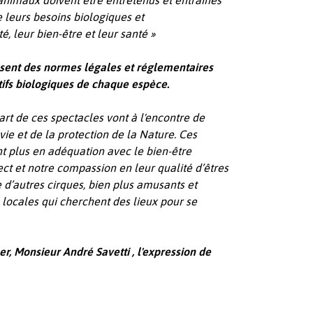
animaux doivent être entretenus et entraînés
e leurs besoins biologiques et
, leur bien-être et leur santé »
osent des normes légales et réglementaires
tifs biologiques de chaque espèce.
art de ces spectacles vont à l'encontre de
vie et de la protection de la Nature.
Ces
nt plus en adéquation avec le bien-être
ct et notre compassion en leur qualité d’êtres
te d’autres cirques, bien plus amusants et
 locales qui cherchent des lieux pour se
r, Monsieur André Savetti , l'expression de