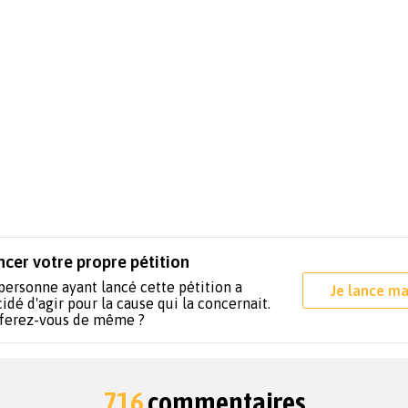
ncer votre propre pétition
personne ayant lancé cette pétition a
Je lance ma
idé d'agir pour la cause qui la concernait.
 ferez-vous de même ?
716
commentaires