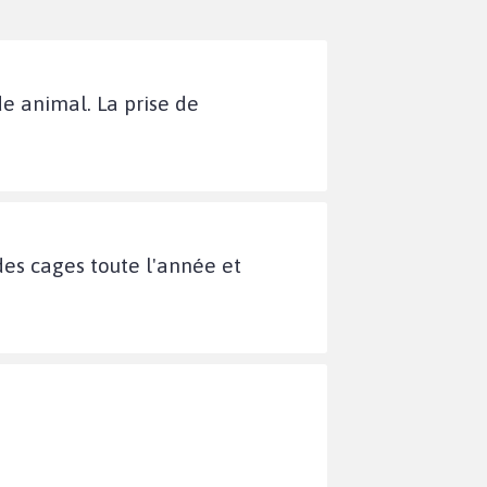
e animal. La prise de
des cages toute l'année et