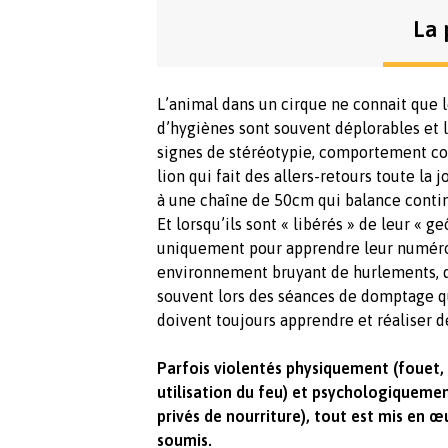
La 
L’animal dans un cirque ne connait que l
d’hygiènes sont souvent déplorables et
signes de stéréotypie, comportement co
lion qui fait des allers-retours toute la
à une chaîne de 50cm qui balance contin
Et lorsqu’ils sont « libérés » de leur « ge
uniquement pour apprendre leur numéro 
environnement bruyant de hurlements, d’
souvent lors des séances de domptage 
doivent toujours apprendre et réaliser 
Parfois violentés physiquement (fouet, l
utilisation du feu) et psychologiquemen
privés de nourriture), tout est mis en œ
soumis.