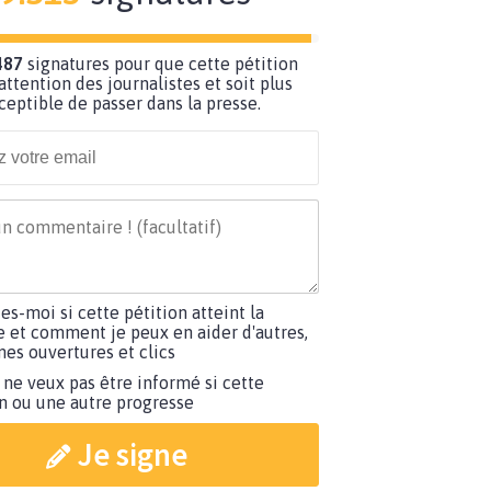
487
signatures pour que cette pétition
’attention des journalistes et soit plus
ceptible de passer dans la presse.
tes-moi si cette pétition atteint la
e et comment je peux en aider d'autres,
es ouvertures et clics
 ne veux pas être informé si cette
on ou une autre progresse
Je signe