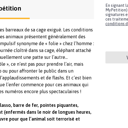
En signant l
pétition
MyPetition) 
signatures e
ces traiteme
conditions d'
es barreaux de sa cage exiguë. Les conditions
 les animaux présentent généralement des
mpulsif synonyme de « folie » chez l’homme :
 journée cloîtré dans sa cage, éléphant attaché
uellement une patte sur l’autre…
ôle », ce n’est pas pour prendre l’air, mais
ou pour affronter le public dans un
applaudissements et de flashs. Et c’est bien
que l’enfer commence pour ces animaux qui
des numéros encore plus spectaculaires !
asso, barre de fer, pointes piquantes,
t (enfermés dans le noir de longues heures,
uvre pour que l’animal soit terrorisé et