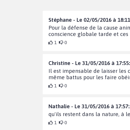
Stéphane - Le 02/05/2016 à 18:11
Pour la défense de la cause anim
conscience globale tarde et ces 
1
0
Christine - Le 31/05/2016 à 17:55
Il est impensable de laisser les
même battus pour les faire obéir.
1
0
Nathalie - Le 31/05/2016 à 17:57
qu'ils restent dans la nature, à l
1
0