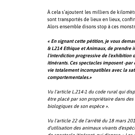
À cela s’ajoutent les milliers de kilomèt
sont transportés de lieux en lieux, confin
Alors ensemble disons stop à ces monstr
« En signant cette pétition, je vous dema
& L214 Ethique et Animaux, de prendre 
l'interdiction progressive de l'exhibitio
itinérants. Ces spectacles imposent -par 
vie totalement incompatibles avec la sat
comportementales.»
Vu l'article L.214-1 du code rural qui dis
être placé par son propriétaire dans des
biologiques de son espèce
».
Vu l'article 22 de l'arrêté du 18 mars 201
d'utilisation des animaux vivants d'esp