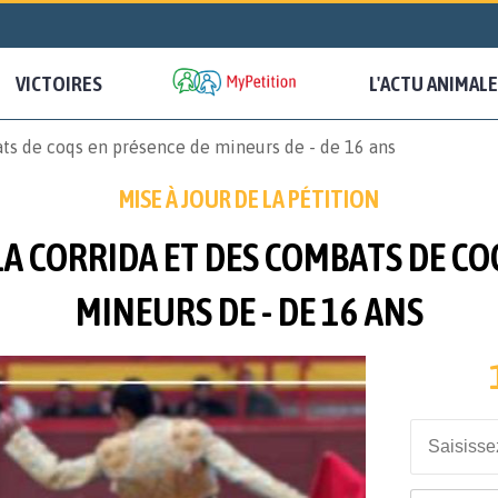
VICTOIRES
L'ACTU ANIMALE
ats de coqs en présence de mineurs de - de 16 ans
MISE À JOUR DE LA PÉTITION
LA CORRIDA ET DES COMBATS DE CO
MINEURS DE - DE 16 ANS