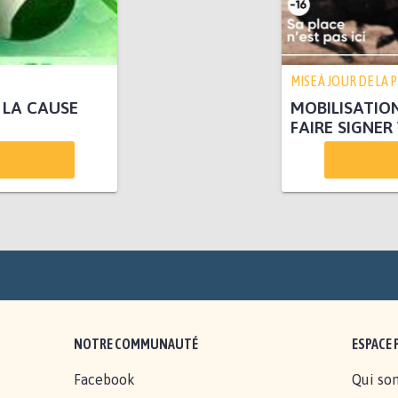
MISE À JOUR DE LA 
LA CAUSE
MOBILISATIO
FAIRE SIGNER
NOTRE COMMUNAUTÉ
ESPACE 
Facebook
Qui so