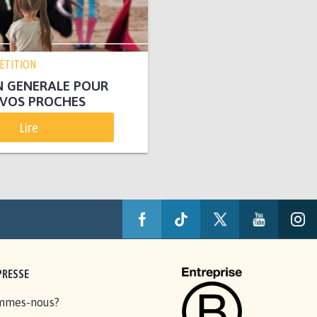
PÉTITION
N GENERALE POUR
 VOS PROCHES
Lire
PRESSE
mmes-nous?