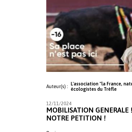
L'association "la France, na
Auteur(s) :
écologistes du Trèfle
12/11/2024
MOBILISATION GENERALE !
NOTRE PETITION !