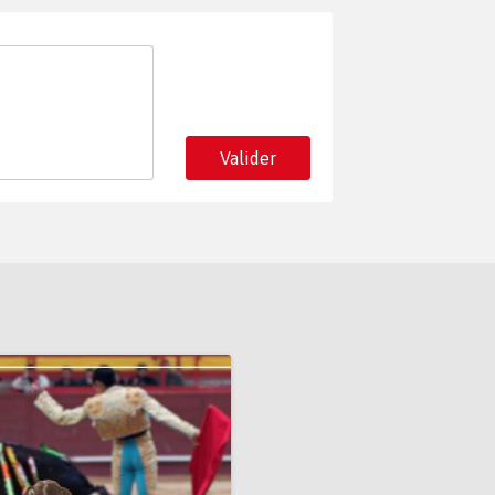
Valider