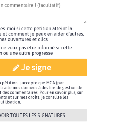
tes-moi si cette pétition atteint la
e et comment je peux en aider d'autres,
es ouvertures et clics
 ne veux pas être informé si cette
on ou une autre progresse
Je signe
a pétition, j'accepte que MCA (par
traite mes données à des fins de gestion de
t des commentaires. Pour en savoir plus, sur
nts et sur mes droits, je consulte les
utilisation.
VOIR TOUTES LES SIGNATURES