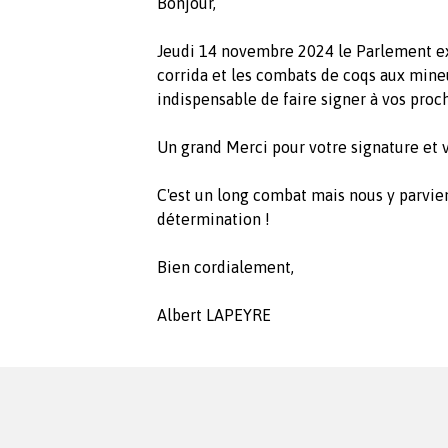
Bonjour,
Jeudi 14 novembre 2024 le Parlement exa
corrida et les combats de coqs aux mineu
indispensable de faire signer à vos proch
Un grand Merci pour votre signature et v
C'est un long combat mais nous y parvie
détermination !
Bien cordialement,
Albert LAPEYRE