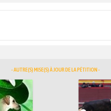
- AUTRE(S) MISE(S) À JOUR DE LA PÉTITION -