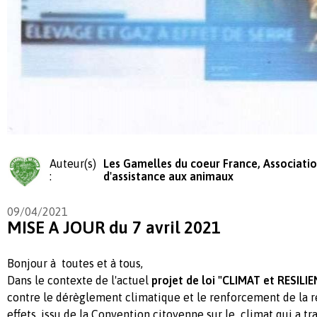
Auteur(s)
Les Gamelles du coeur France, Associati
:
d'assistance aux animaux
09/04/2021
MISE A JOUR du 7 avril 2021
Bonjour à toutes et à tous,
Dans le contexte de l'actuel
projet de loi "CLIMAT et RESILI
contre le dérèglement climatique et le renforcement de la ré
effets, issu de la Convention citoyenne sur le climat qui a tr