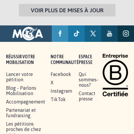
VOIR PLUS DE MISES À JOUR
RÉUSSIR VOTRE
NOTRE
ESPACE
MOBILISATION
COMMUNAUTÉ
PRESSE
Lancer votre
Facebook
Qui
pétition
sommes-
X
nous?
Blog - Parlons
Instagram
Mobilisation
Contact
presse
TikTok
Accompagnement
Partenariat et
fundraising
Les pétitions
proches de chez