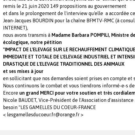
remis le 21 juin 2020 149 propositions au gouvernement
et dans le prolongement de l'interview qu'elle a accordée ce
Jean-Jacques BOURDIN pour la chaîne BFMTV-RMC (à consulte
INTERNET),
nous avons transmis à
Madame Barbara POMPILI, Ministre de 
écologique, notre pétition
"IMPACT DE L'ELEVAGE SUR LE RECHAUFFEMENT CLIMATIQU
IMMEDIATE ET TOTALE DE L'ELEVAGE INDUSTRIEL ET INTENS
DRASTIQUE DE L'ELEVAGE TRADITIONNEL DES ANIMAUX
et ses mises à jour
en sollicitant que nos demandes soient prises en compte et s
Nous continuons le combat et vous tiendrons informé-e-s de
Encore
un grand MERCI pour votre soutien et très cordiale
Nicole BAUDET, Vice-Président de l'Association d'assistance
besoin "LES GAMELLES DU COEUR-FRANCE
<
lesgamellesducoeur.fr@orange.fr
>