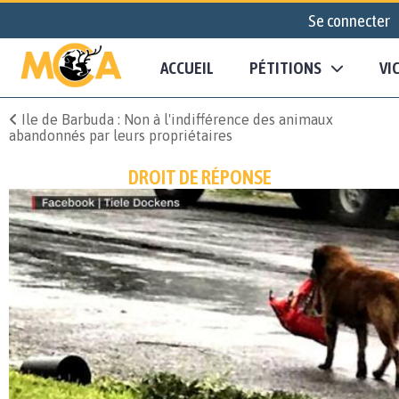
Se connecter
ACCUEIL
PÉTITIONS
VI
Ile de Barbuda : Non à l'indifférence des animaux
abandonnés par leurs propriétaires
DROIT DE RÉPONSE