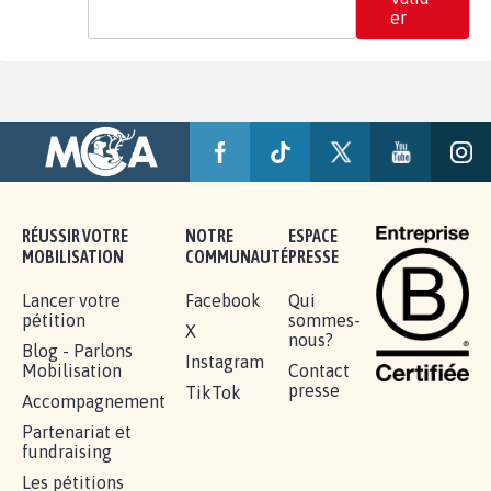
er
RÉUSSIR VOTRE
NOTRE
ESPACE
MOBILISATION
COMMUNAUTÉ
PRESSE
Lancer votre
Facebook
Qui
pétition
sommes-
X
nous?
Blog - Parlons
Instagram
Mobilisation
Contact
presse
TikTok
Accompagnement
Partenariat et
fundraising
Les pétitions