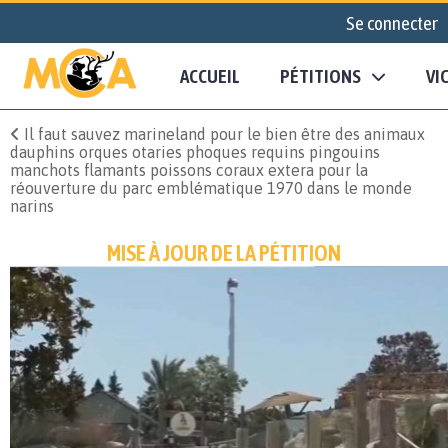
Se connecter
ACCUEIL
PÉTITIONS
VI
Il faut sauvez marineland pour le bien être des animaux
dauphins orques otaries phoques requins pingouins
manchots flamants poissons coraux extera pour la
réouverture du parc emblématique 1970 dans le monde
narins
MISE À JOUR DE LA PÉTITION