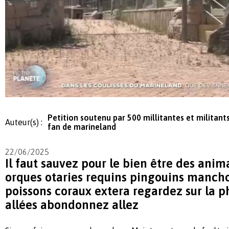
Petition soutenu par 500 millitantes et militant
Auteur(s) :
fan de marineland
22/06/2025
Il faut sauvez pour le bien être des ani
orques otaries requins pingouins mancho
poissons coraux extera regardez sur la ph
allées abondonnez allez