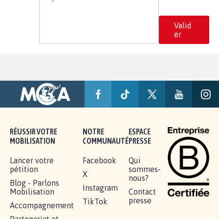
Valid
er
RÉUSSIR VOTRE
NOTRE
ESPACE
MOBILISATION
COMMUNAUTÉ
PRESSE
Lancer votre
Facebook
Qui
pétition
sommes-
X
nous?
Blog - Parlons
Instagram
Mobilisation
Contact
presse
TikTok
Accompagnement