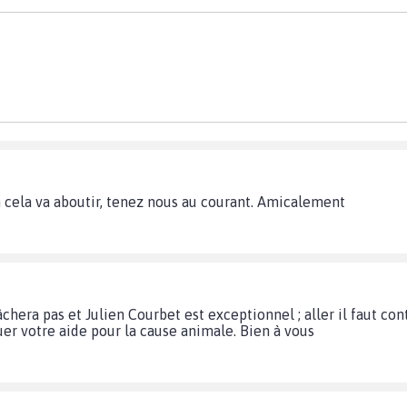
n cela va aboutir, tenez nous au courant. Amicalement
âchera pas et Julien Courbet est exceptionnel ; aller il faut cont
uer votre aide pour la cause animale. Bien à vous