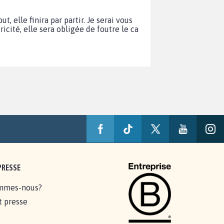
, elle finira par partir. Je serai vous
tricité, elle sera obligée de foutre le ca
PRESSE
mmes-nous?
t presse