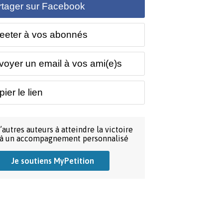
rtager sur Facebook
eeter à vos abonnés
voyer un email à vos ami(e)s
ier le lien
’autres auteurs à atteindre la victoire
 à un accompagnement personnalisé
Je soutiens MyPetition