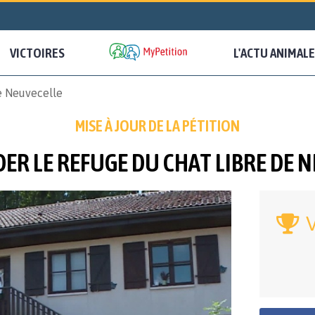
VICTOIRES
L'ACTU ANIMALE
de Neuvecelle
MISE À JOUR DE LA PÉTITION
IDER LE REFUGE DU CHAT LIBRE DE 
V