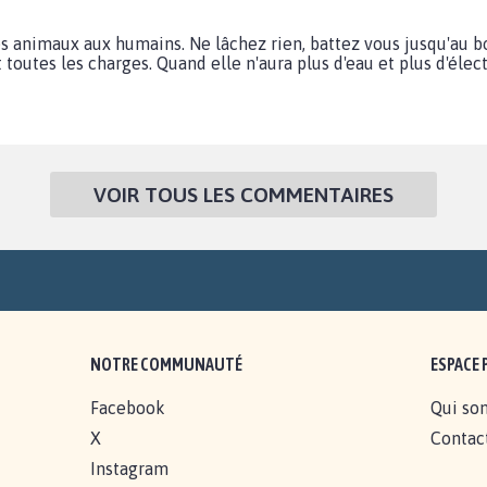
es animaux aux humains. Ne lâchez rien, battez vous jusqu'au bout
 et toutes les charges. Quand elle n'aura plus d'eau et plus d'élec
VOIR TOUS LES COMMENTAIRES
NOTRE COMMUNAUTÉ
ESPACE 
Facebook
Qui so
X
Contac
Instagram