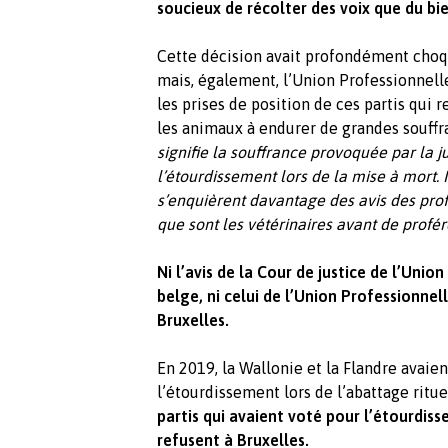
soucieux de récolter des voix que du bi
Cette décision avait profondément choqu
mais, également, l’Union Professionnelle
les prises de position de ces partis qui
les animaux à endurer de grandes souffr
signifie la souffrance provoquée par la j
l’étourdissement lors de la mise à mort.
s’enquièrent davantage des avis des prof
que sont les vétérinaires avant de profé
Ni l’avis de la Cour de justice de l’Uni
belge, ni celui de l’Union Professionnel
Bruxelles.
En 2019, la Wallonie et la Flandre avaie
l’étourdissement lors de l’abattage ritue
partis qui avaient voté pour l’étourdis
refusent à Bruxelles.