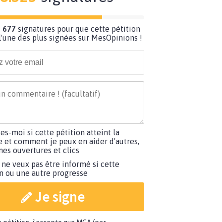
 677
signatures pour que cette pétition
'une des plus signées sur MesOpinions !
tes-moi si cette pétition atteint la
e et comment je peux en aider d'autres,
es ouvertures et clics
 ne veux pas être informé si cette
on ou une autre progresse
Je signe