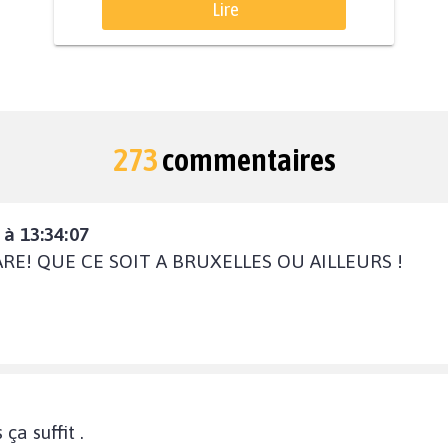
Lire
273
commentaires
à 13:34:07
RE! QUE CE SOIT A BRUXELLES OU AILLEURS !
ça suffit .