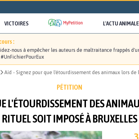
VICTOIRES
L'ACTU ANIMALE
ours :
idez-nous à empêcher les auteurs de maltraitance frappés d'u
! #UnFichierPourEux
Aïd - Signez pour que l'étourdissement des animaux lors de l
PÉTITION
UE L'ÉTOURDISSEMENT DES ANIMAU
RITUEL SOIT IMPOSÉ À BRUXELLES
3