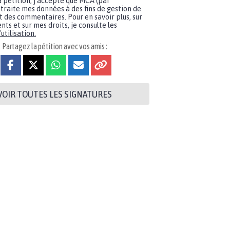
a pétition, j'accepte que MCA (par
traite mes données à des fins de gestion de
t des commentaires. Pour en savoir plus, sur
nts et sur mes droits, je consulte les
utilisation.
Partagez la pétition avec vos amis :
VOIR TOUTES LES SIGNATURES