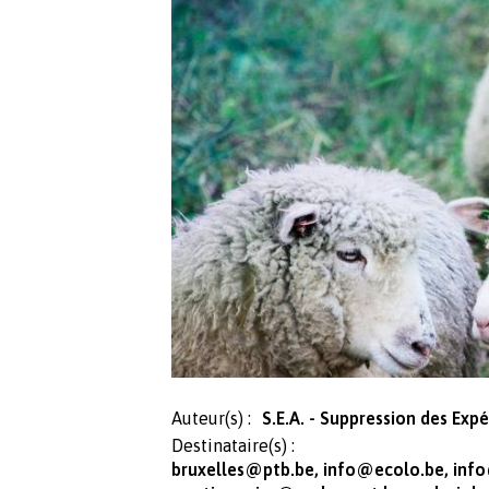
Auteur(s) :
S.E.A. - Suppression des Expé
Destinataire(s) :
bruxelles@ptb.be
,
info@ecolo.be
,
inf