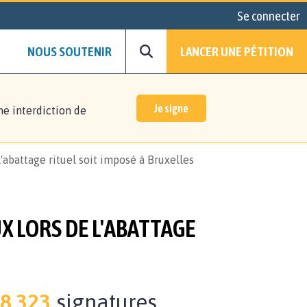
Se connecter
NOUS SOUTENIR
LANCER UNE PÉTITION
Je signe
ne interdiction de
'abattage rituel soit imposé à Bruxelles
X LORS DE L'ABATTAGE
8.323
signatures