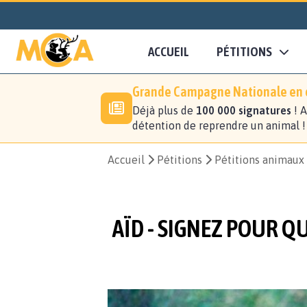
ACCUEIL
PÉTITIONS
Grande Campagne Nationale en c
Déjà plus de
100 000 signatures
! A
détention de reprendre un animal 
Accueil
Pétitions
Pétitions animaux
AÏD - SIGNEZ POUR Q