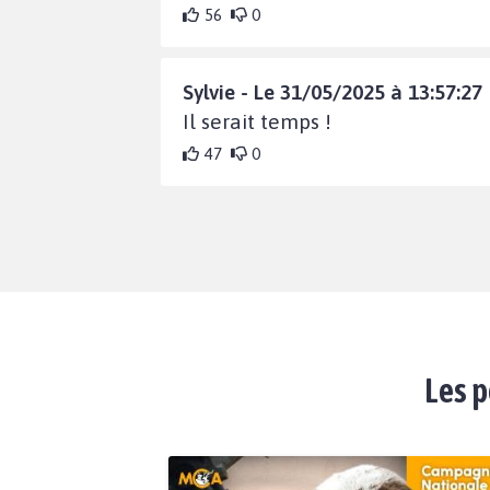
56
0
Sylvie - Le 31/05/2025 à 13:57:27
Il serait temps !
47
0
Les p