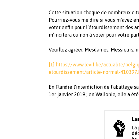
Cette situation choque de nombreux cito
Pourriez-vous me dire si vous m’avez ente
voter enfin pour l’étourdissement des a
m’incitera ou non à voter pour votre parti
Veuillez agréer, Mesdames, Messieurs, m
[1]
https://www.levif.be/actualite/belgi
etourdissement/article-normal-410397.
En Flandre l'interdiction de l'abattage 
1er janvier 2019 ; en Wallonie, elle a é
La
La 
déc
En