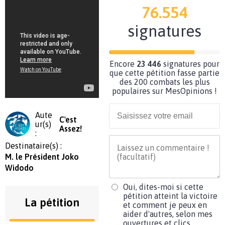
76.554
signatures
Encore
23 446
signatures pour
que cette pétition fasse partie
des 200 combats les plus
populaires sur MesOpinions !
Aute
C'est
ur(s)
Assez!
:
Destinataire(s) :
M. le Président Joko
Widodo
Oui, dites-moi si cette
pétition atteint la victoire
La pétition
et comment je peux en
aider d'autres, selon mes
ouvertures et clics