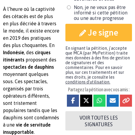
Non, je ne veux pas être
À l’heure où la captivité
informé si cette pétition
des cétacés est de plus
ou une autre progresse
en plus décriée à travers
Je signe
le monde, il existe encore
en 2019 des pratiques
des plus choquantes. En
En signant la pétition, j'accepte
Indonésie
, des
cirques
que MCA (par MyPetition) traite
mes données à des fins de gestion
itinérants
proposent des
de signatures et des
spectacles de dauphins
commentaires. Pour en savoir
plus, sur ces traitements et sur
moyennant quelques
mes droits, je consulte les
sous. Ces spectacles,
conditions d'utilisation.
organisés par trois
Partagez la pétition avec vos amis :
opérateurs différents,
sont tristement
populaires tandis que les
VOIR TOUTES LES
dauphins sont condamnés
SIGNATURES
à une
vie de servitude
insupportable
.