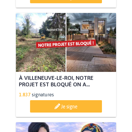
À VILLENEUVE-LE-ROI, NOTRE
PROJET EST BLOQUÉ ON A...
1.837
signatures
Je signe