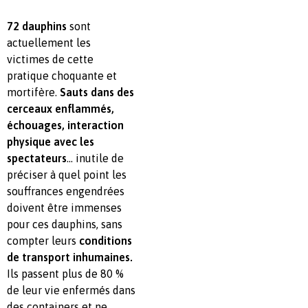
72 dauphins
sont
actuellement les
victimes de cette
pratique choquante et
mortifère.
Sauts dans des
cerceaux enflammés,
échouages, interaction
physique avec les
spectateurs
… inutile de
préciser à quel point les
souffrances engendrées
doivent être immenses
pour ces dauphins, sans
compter leurs
conditions
de transport inhumaines.
Ils passent plus de 80 %
de leur vie enfermés dans
des containers et ne