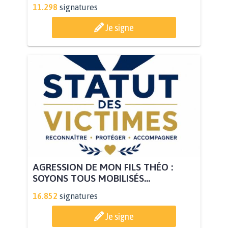
11.298
signatures
Je signe
AGRESSION DE MON FILS THÉO :
SOYONS TOUS MOBILISÉS...
16.852
signatures
Je signe