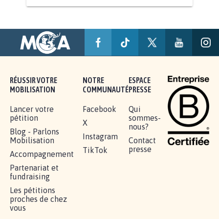
RÉUSSIR VOTRE
NOTRE
ESPACE
MOBILISATION
COMMUNAUTÉ
PRESSE
Lancer votre
Facebook
Qui
pétition
sommes-
X
nous?
Blog - Parlons
Instagram
Mobilisation
Contact
presse
TikTok
Accompagnement
Partenariat et
fundraising
Les pétitions
proches de chez
vous