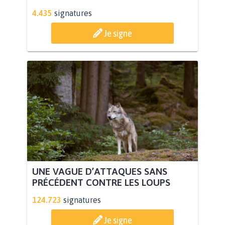
4.435
signatures
Je signe
UNE VAGUE D’ATTAQUES SANS
PRÉCÉDENT CONTRE LES LOUPS
124.723
signatures
Je signe