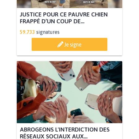
JUSTICE POUR CE PAUVRE CHIEN
FRAPPÉ D’UN COUP DE...
59.733
signatures
Je signe
ABROGEONS L'INTERDICTION DES
RÉSEAUX SOCIAUX AUX...