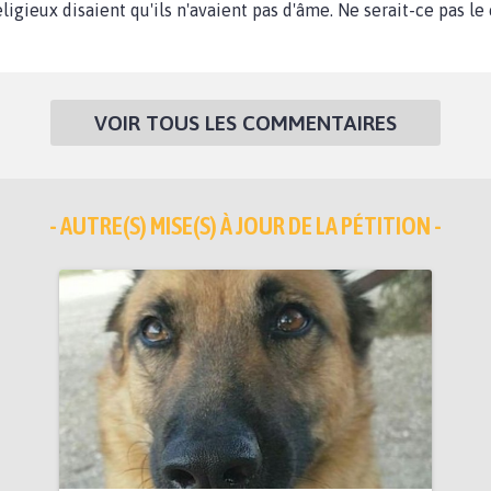
ligieux disaient qu'ils n'avaient pas d'âme. Ne serait-ce pas le 
VOIR TOUS LES COMMENTAIRES
- AUTRE(S) MISE(S) À JOUR DE LA PÉTITION -