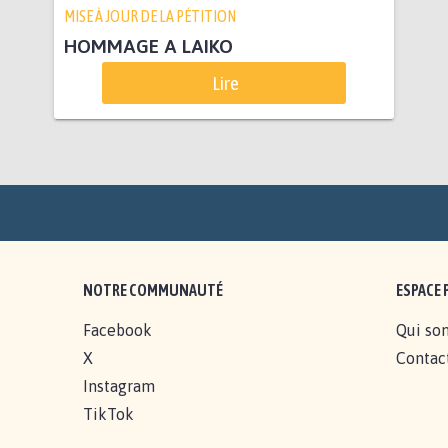
MISE À JOUR DE LA PÉTITION
HOMMAGE A LAIKO
Lire
NOTRE COMMUNAUTÉ
ESPACE 
Facebook
Qui so
X
Contac
Instagram
TikTok