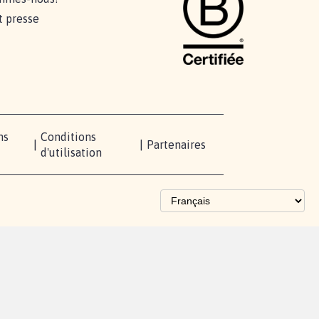
t presse
ns
Conditions
|
|
Partenaires
d'utilisation