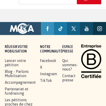
RÉUSSIR VOTRE
NOTRE
ESPACE
MOBILISATION
COMMUNAUTÉ
PRESSE
Lancer votre
Facebook
Qui
pétition
sommes-
X
nous?
Blog - Parlons
Instagram
Mobilisation
Contact
presse
TikTok
Accompagnement
Partenariat et
fundraising
Les pétitions
proches de chez