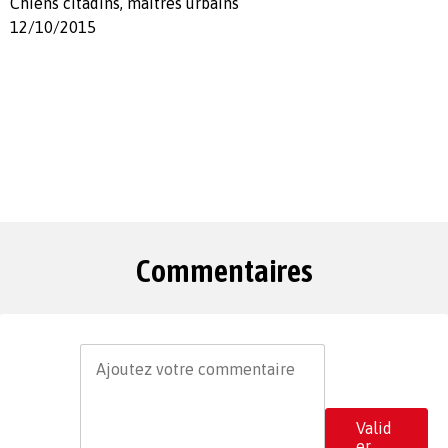
Chiens citadins, maîtres urbains
12/10/2015
Commentaires
Valid
er