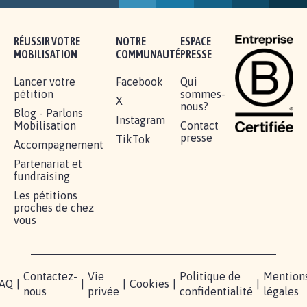
16.833
signatures
Je signe
RÉUSSIR VOTRE
NOTRE
ESPACE
MOBILISATION
COMMUNAUTÉ
PRESSE
Lancer votre
Facebook
Qui
pétition
sommes-
X
nous?
Blog - Parlons
Instagram
Mobilisation
Contact
presse
TikTok
Accompagnement
Partenariat et
fundraising