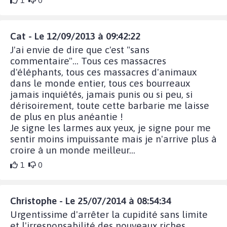
1
0
Cat - Le 12/09/2013 à 09:42:22
J'ai envie de dire que c'est "sans
commentaire"... Tous ces massacres
d'éléphants, tous ces massacres d'animaux
dans le monde entier, tous ces bourreaux
jamais inquiétés, jamais punis ou si peu, si
dérisoirement, toute cette barbarie me laisse
de plus en plus anéantie !
Je signe les larmes aux yeux, je signe pour me
sentir moins impuissante mais je n'arrive plus à
croire à un monde meilleur...
1
0
Christophe - Le 25/07/2014 à 08:54:34
Urgentissime d'arrêter la cupidité sans limite
et l'irresponsabilité des nouveaux riches