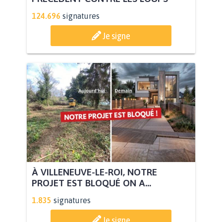
124.696
signatures
Je signe
À VILLENEUVE-LE-ROI, NOTRE
PROJET EST BLOQUÉ ON A...
1.835
signatures
Je signe