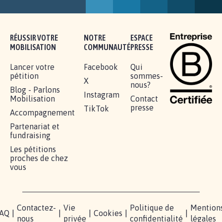
MINEURS IMPRESCRIPTIBLES
92.319
signatures
Je signe
RÉUSSIR VOTRE
NOTRE
ESPACE
MOBILISATION
COMMUNAUTÉ
PRESSE
Lancer votre
Facebook
Qui
pétition
sommes-
X
nous?
Blog - Parlons
Instagram
Mobilisation
Contact
presse
TikTok
Accompagnement
Partenariat et