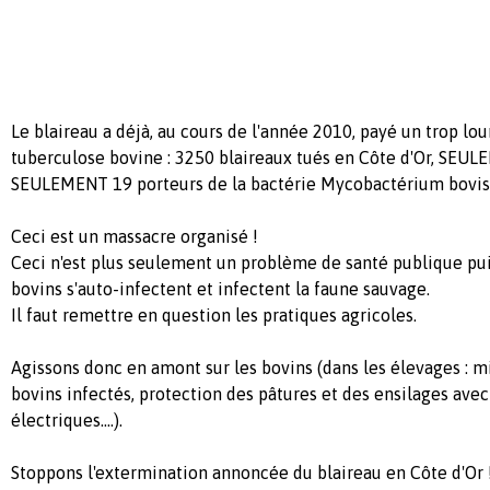
Le blaireau a déjà, au cours de l'année 2010, payé un trop lour
tuberculose bovine : 3250 blaireaux tués en Côte d'Or, SEU
SEULEMENT 19 porteurs de la bactérie Mycobactérium bovis,
Ceci est un massacre organisé !
Ceci n'est plus seulement un problème de santé publique puis
bovins s'auto-infectent et infectent la faune sauvage.
Il faut remettre en question les pratiques agricoles.
Agissons donc en amont sur les bovins (dans les élevages : m
bovins infectés, protection des pâtures et des ensilages avec
électriques....).
Stoppons l'extermination annoncée du blaireau en Côte d'Or 