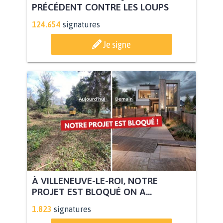
PRÉCÉDENT CONTRE LES LOUPS
124.654
signatures
Je signe
À VILLENEUVE-LE-ROI, NOTRE
PROJET EST BLOQUÉ ON A...
1.823
signatures