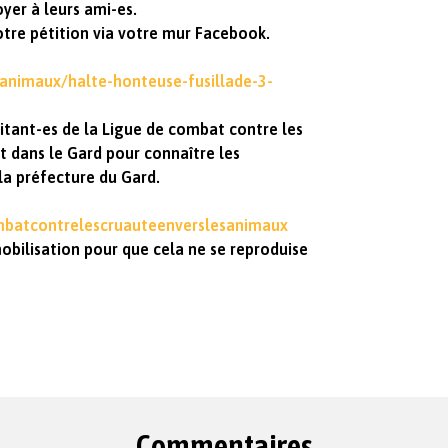
yer à leurs ami-es.
otre pétition via votre mur Facebook.
animaux/halte-honteuse-fusillade-3-
itant-es de la Ligue de combat contre les
t dans le Gard pour connaître les
la préfecture du Gard.
batcontrelescruauteenverslesanimaux
obilisation pour que cela ne se reproduise
Commentaires