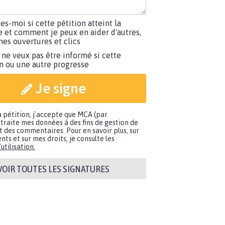
tes-moi si cette pétition atteint la
e et comment je peux en aider d'autres,
es ouvertures et clics
 ne veux pas être informé si cette
on ou une autre progresse
Je signe
a pétition, j'accepte que MCA (par
traite mes données à des fins de gestion de
t des commentaires. Pour en savoir plus, sur
nts et sur mes droits, je consulte les
utilisation.
VOIR TOUTES LES SIGNATURES