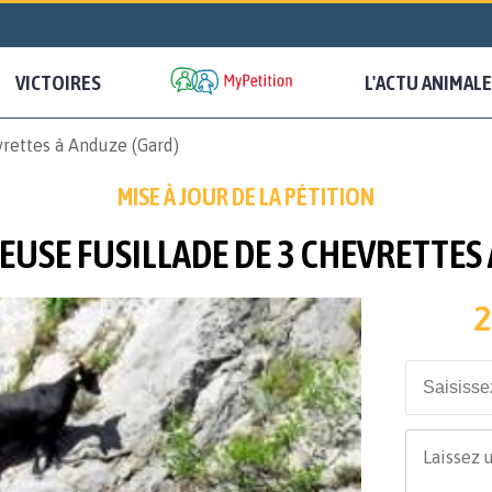
VICTOIRES
L'ACTU ANIMALE
vrettes à Anduze (Gard)
MISE À JOUR DE LA PÉTITION
EUSE FUSILLADE DE 3 CHEVRETTES
2