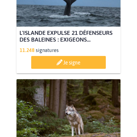
L'ISLANDE EXPULSE 21 DÉFENSEURS
DES BALEINES : EXIGEONS...
11.248
signatures
Je signe