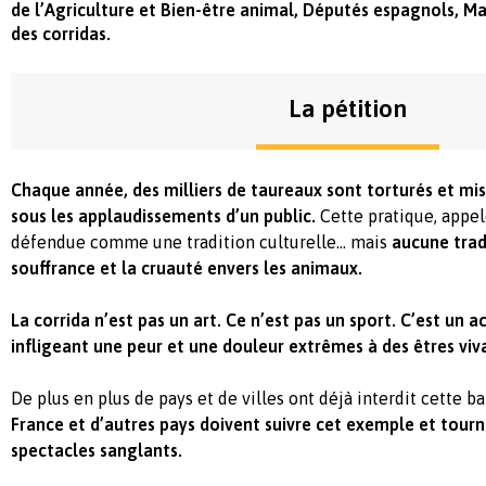
de l’Agriculture et Bien-être animal, Députés espagnols, Mai
des corridas.
La pétition
Chaque année, des milliers de taureaux sont torturés et mis
sous les applaudissements d’un public.
Cette pratique, appelé
défendue comme une tradition culturelle… mais
aucune tradi
souffrance et la cruauté envers les animaux.
La corrida n’est pas un art. Ce n’est pas un sport. C’est un a
infligeant une peur et une douleur extrêmes à des êtres viva
De plus en plus de pays et de villes ont déjà interdit cette b
France et d’autres pays doivent suivre cet exemple et tourn
spectacles sanglants.