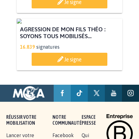
STOP AU PROJET AGRIVOLTAÏQUE
AUTOUR DE LA SOURCE...
11.286
signatures
Je signe