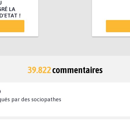
U
RÉ LA
D'ETAT !
39.822
commentaires
0
iqués par des sociopathes