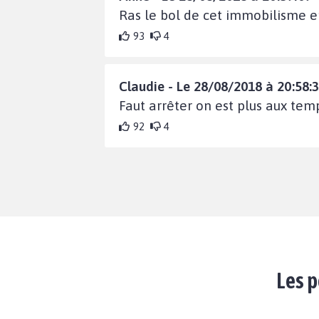
Ras le bol de cet immobilisme 
93
4
Claudie - Le 28/08/2018 à 20:58:
Faut arrêter on est plus aux tem
92
4
Les p