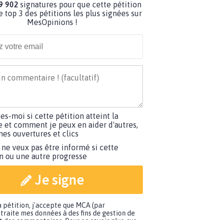
9 902
signatures pour que cette pétition
e top 3 des pétitions les plus signées sur
MesOpinions !
tes-moi si cette pétition atteint la
e et comment je peux en aider d'autres,
es ouvertures et clics
 ne veux pas être informé si cette
on ou une autre progresse
Je signe
a pétition, j'accepte que MCA (par
traite mes données à des fins de gestion de