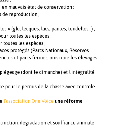
s en mauvais état de conservation ;
s de reproduction ;
es » (glu, lecques, lacs, pantes, tendelles…) ;
pour toutes les espèces ;
r toutes les espèces ;
paces protégés (Parcs Nationaux, Réserves
 enclos et parcs fermés, ainsi que les élevages
piégeage (dont le dimanche) et l'intégralité
re pour le permis de la chasse avec contrôle
de
l'association One Voice
une réforme
truction, dégradation et souffrance animale