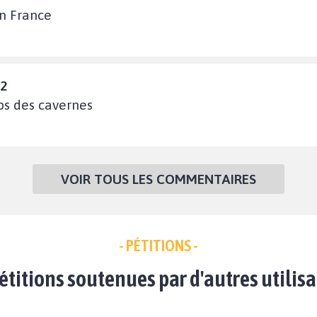
en France
32
ps des cavernes
VOIR TOUS LES COMMENTAIRES
- PÉTITIONS -
étitions soutenues par d'autres utilis