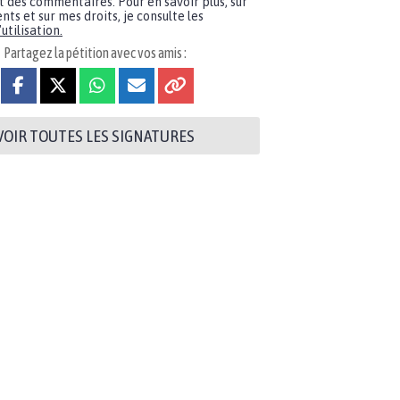
t des commentaires. Pour en savoir plus, sur
nts et sur mes droits, je consulte les
utilisation.
Partagez la pétition avec vos amis :
VOIR TOUTES LES SIGNATURES