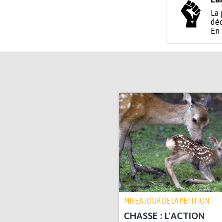
La 
déc
En
MISE À JOUR DE LA PÉTITION
CHASSE : L'ACTION