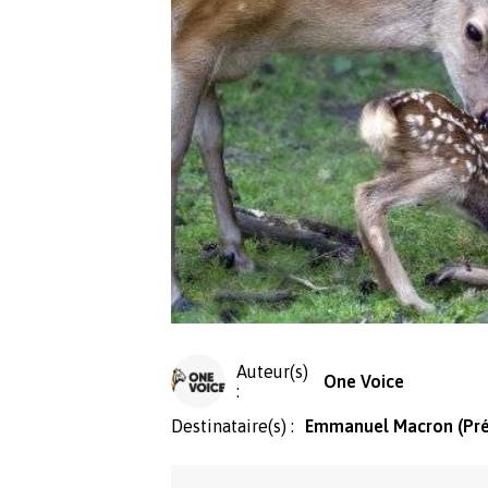
Auteur(s)
One Voice
:
Destinataire(s) :
Emmanuel Macron (Prés