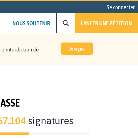
Se connecter
NOUS SOUTENIR
LANCER UNE PÉTITION
Je signe
ne interdiction de
HASSE
67.104
signatures