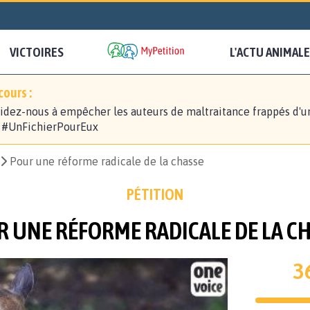
VICTOIRES
L'ACTU ANIMALE
ours :
idez-nous à empêcher les auteurs de maltraitance frappés d'u
! #UnFichierPourEux
Pour une réforme radicale de la chasse
PÉTITION
 UNE RÉFORME RADICALE DE LA C
3