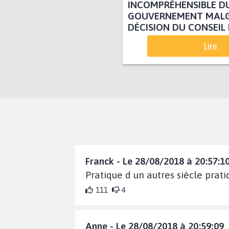
INCOMPRÉHENSIBLE D
GOUVERNEMENT MALG
DÉCISION DU CONSEIL 
Lire
Franck - Le 28/08/2018 à 20:57:1
Pratique d un autres siècle prat
111
4
Anne - Le 28/08/2018 à 20:59:09