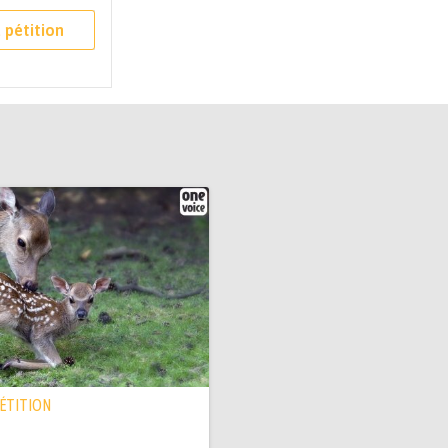
 pétition
PÉTITION