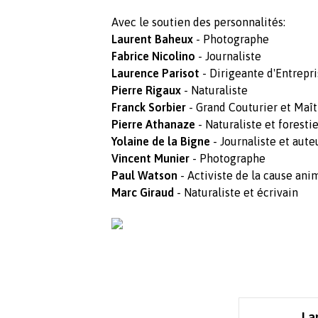
Avec le soutien des personnalités:
Laurent Baheux
- Photographe
Fabrice Nicolino
- Journaliste
Laurence Parisot
- Dirigeante d'Entrepr
Pierre Rigaux
- Naturaliste
Franck Sorbier
- Grand Couturier et Maît
Pierre Athanaze
- Naturaliste et foresti
Yolaine de la Bigne
- Journaliste et aute
Vincent Munier
- Photographe
Paul Watson
- Activiste de la cause ani
Marc Giraud
- Naturaliste et écrivain
La