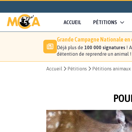
ACCUEIL
PÉTITIONS
Grande Campagne Nationale en c
Déjà plus de
100 000 signatures
! A
détention de reprendre un animal 
Accueil
Pétitions
Pétitions animaux
POUR