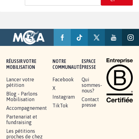
RÉUSSIR VOTRE
NOTRE
ESPACE
MOBILISATION
COMMUNAUTÉ
PRESSE
Lancer votre
Facebook
Qui
pétition
sommes-
X
nous?
Blog - Parlons
Instagram
Mobilisation
Contact
presse
TikTok
Accompagnement
Partenariat et
fundraising
Les pétitions
proches de chez