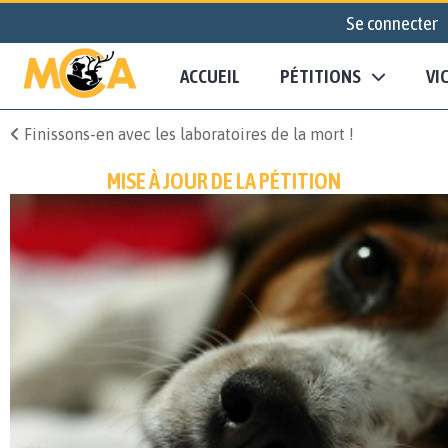
Se connecter
ACCUEIL
PÉTITIONS
VI
Finissons-en avec les laboratoires de la mort !
MISE À JOUR DE LA PÉTITION