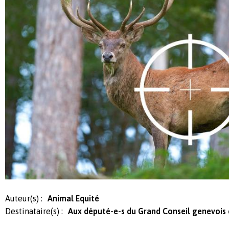
Auteur(s) :
Animal Equité
Destinataire(s) :
Aux député-e-s du Grand Conseil genevois e