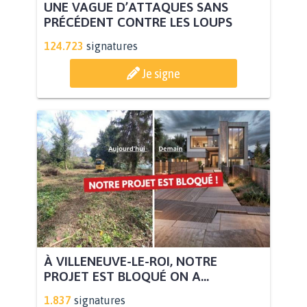
UNE VAGUE D’ATTAQUES SANS
PRÉCÉDENT CONTRE LES LOUPS
124.723
signatures
Je signe
À VILLENEUVE-LE-ROI, NOTRE
PROJET EST BLOQUÉ ON A...
1.837
signatures