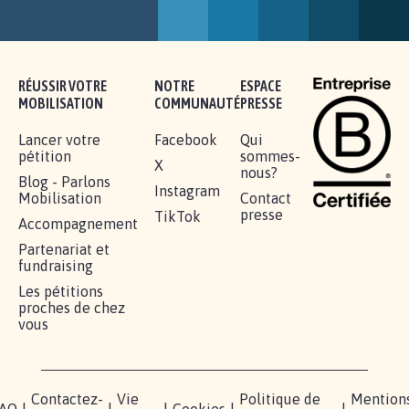
SOYONS TOUS MOBILISÉS...
16.852
signatures
Je signe
RÉUSSIR VOTRE
NOTRE
ESPACE
MOBILISATION
COMMUNAUTÉ
PRESSE
Lancer votre
Facebook
Qui
pétition
sommes-
X
nous?
Blog - Parlons
Instagram
Mobilisation
Contact
presse
TikTok
Accompagnement