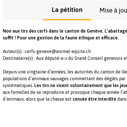
La pétition
Mise à jo
Non aux tirs des cerfs dans le canton de Genève. L’abattag
suffit !
Pour une gestion de la faune éthique et efficace.
Auteur(s) :
cerfs-geneve@animal-equite.ch
Destinataire(s) : Aux député-e-s du Grand Conseil genevois et
Depuis une vingtaine d’années, les autorités du canton de G
populations d’animaux sauvages commettant des dégâts par 
systématiques.
Les tirs ne visent volontairement que les je
aux femelles de se reproduire et provoque chaque année l’a
d’animaux, alors que la chasse est
censée être interdite
dans 