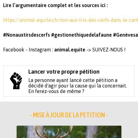
Lire l’argumentaire complet et les sources ici :
https://animal-equite.ch/non-aux-tirs-des-cerfs-dans-le-ca
#Nonauxtirsdescerfs #gestionethiquedelafaune #Genèves
Facebook - Instagram :
animal.equite
-> SUIVEZ-NOUS !
Lancer votre propre pétition
La personne ayant lancé cette pétition a
décidé d'agir pour la cause qui la concernait.
En ferez-vous de même ?
- MISE À JOUR DE LA PÉTITION -