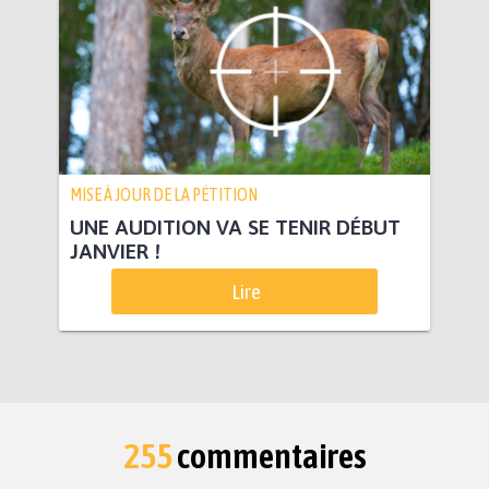
MISE À JOUR DE LA PÉTITION
UNE AUDITION VA SE TENIR DÉBUT
JANVIER !
Lire
255
commentaires