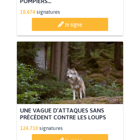
POMPIERS...
10.674
signatures
Je signe
UNE VAGUE D’ATTAQUES SANS
PRÉCÉDENT CONTRE LES LOUPS
124.710
signatures