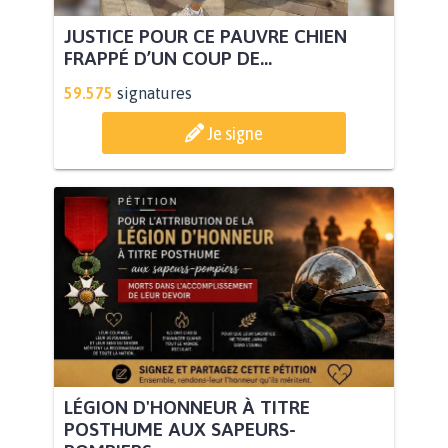
JUSTICE POUR CE PAUVRE CHIEN
FRAPPÉ D’UN COUP DE...
59.575
signatures
Je signe
LÉGION D'HONNEUR À TITRE
POSTHUME AUX SAPEURS-