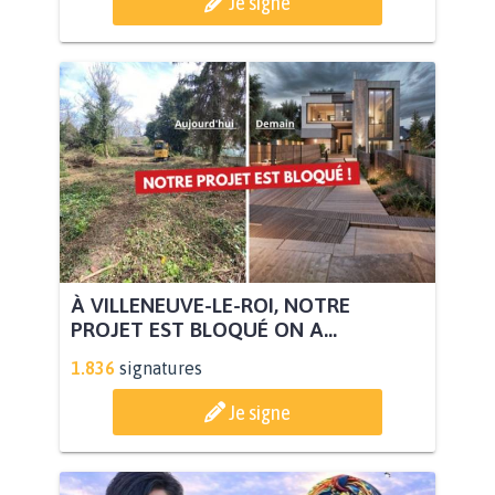
Je signe
À VILLENEUVE-LE-ROI, NOTRE
PROJET EST BLOQUÉ ON A...
1.836
signatures
Je signe