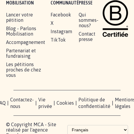
RÉUSSIR VOTRE
NOTRE
ESPACE
MOBILISATION
COMMUNAUTÉ
PRESSE
Lancer votre
Facebook
Qui
pétition
sommes-
X
nous?
Blog - Parlons
Instagram
Mobilisation
Contact
presse
TikTok
Accompagnement
Partenariat et
fundraising
Les pétitions
proches de chez
vous