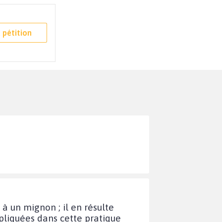
 pétition
 un mignon ; il en résulte
pliquées dans cette pratique