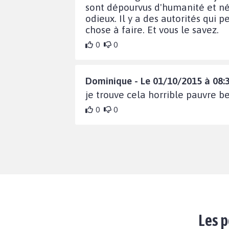
sont dépourvus d'humanité et néc
odieux. Il y a des autorités qui 
chose à faire. Et vous le savez.
0
0
Dominique - Le 01/10/2015 à 08:
je trouve cela horrible pauvre b
0
0
Les p