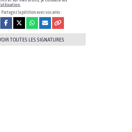
nts et sur mes droits, je consulte les
utilisation.
Partagez la pétition avec vos amis :
VOIR TOUTES LES SIGNATURES