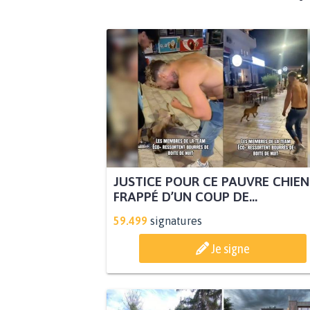
JUSTICE POUR CE PAUVRE CHIEN
FRAPPÉ D’UN COUP DE...
59.499
signatures
Je signe