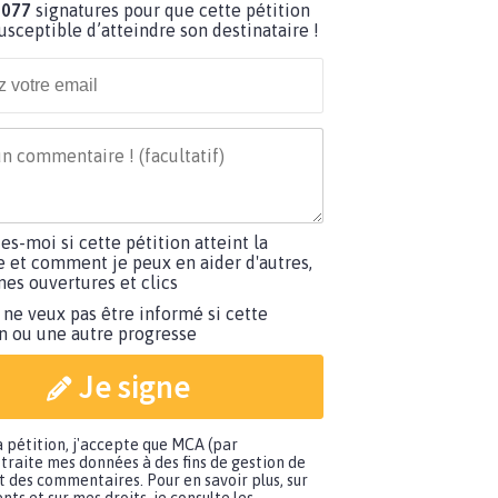
 077
signatures pour que cette pétition
susceptible d’atteindre son destinataire !
tes-moi si cette pétition atteint la
e et comment je peux en aider d'autres,
es ouvertures et clics
 ne veux pas être informé si cette
on ou une autre progresse
Je signe
a pétition, j'accepte que MCA (par
traite mes données à des fins de gestion de
t des commentaires. Pour en savoir plus, sur