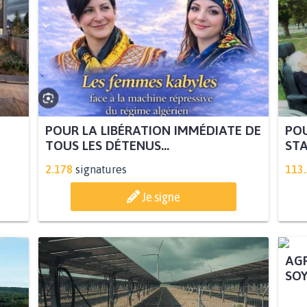
POUR LA LIBÉRATION IMMÉDIATE DE
POU
TOUS LES DÉTENUS...
STA
2.178
signatures
113
Je signe