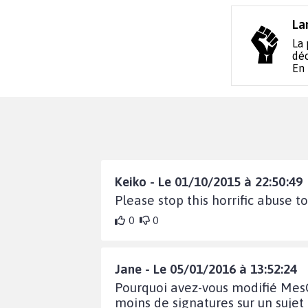
La
La 
déc
En
Keiko - Le 01/10/2015 à 22:50:49
Please stop this horrific abuse 
0
0
Jane - Le 05/01/2016 à 13:52:24
Pourquoi avez-vous modifié MesO
moins de signatures sur un suje