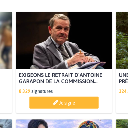
EXIGEONS LE RETRAIT D'ANTOINE
UNE
GARAPON DE LA COMMISSION...
PRÉ
8.329
signatures
124
Je signe