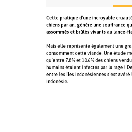
Cette pratique d’une incroyable cruauté
chiens par an, génère une souffrance q
assommés et brûlés vivants au lance-f
Mais elle représente également une gra
consomment cette viande. Une étude me
qu’entre 7.8% et 10.6% des chiens vend
humains étaient infectés par la rage ! D
entre les îles indonésiennes s’est avéré
Indonésie.