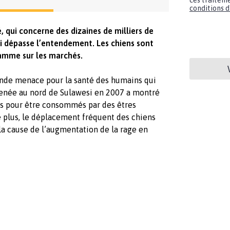
ces traiteme
conditions d'
, qui concerne des dizaines de milliers de
ui dépasse l’entendement. Les chiens sont
lamme sur les marchés.
nde menace pour la santé des humains qui
née au nord de Sulawesi en 2007 a montré
us pour être consommés par des êtres
e plus, le déplacement fréquent des chiens
 la cause de l’augmentation de la rage en