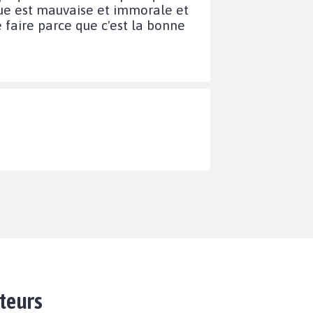
que est mauvaise et immorale et
e faire parce que c'est la bonne
ateurs