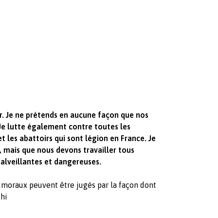
r. Je ne prétends en aucune façon que nos
 Je lutte également contre toutes les
 les abattoirs qui sont légion en France. Je
 mais que nous devons travailler tous
alveillantes et dangereuses.
s moraux peuvent être jugés par la façon dont
hi