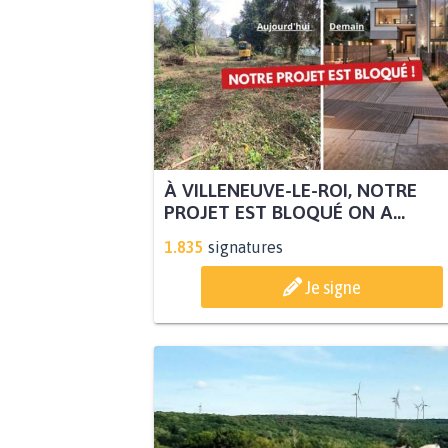
À VILLENEUVE-LE-ROI, NOTRE
PROJET EST BLOQUÉ ON A...
1.835
signatures
Je signe