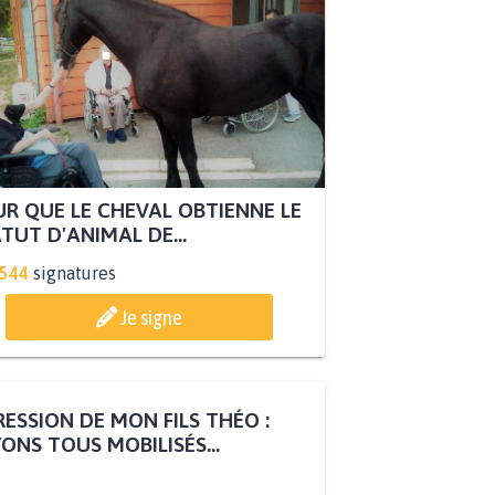
R QUE LE CHEVAL OBTIENNE LE
TUT D'ANIMAL DE...
.544
signatures
Je signe