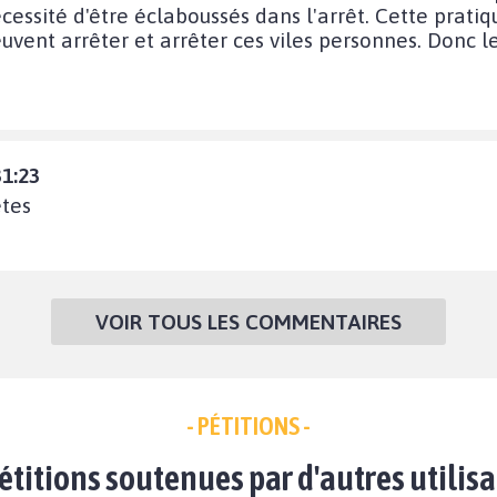
essité d'être éclaboussés dans l'arrêt. Cette prati
peuvent arrêter et arrêter ces viles personnes. Donc l
31:23
etes
VOIR TOUS LES COMMENTAIRES
- PÉTITIONS -
étitions soutenues par d'autres utilis