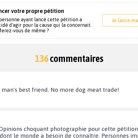
ncer votre propre pétition
personne ayant lancé cette pétition a
Je lance ma
idé d'agir pour la cause qui la concernait.
 ferez-vous de même ?
136
commentaires
to man's best friend. No more dog meat trade!
pinions choquant photographie pour cette pétition à
t dont le monde a besoin de connaître. Personnes im