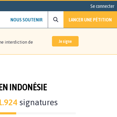
Se connecter
NOUS SOUTENIR
LANCER UNE PÉTITION
Je signe
ne interdiction de
 EN INDONÉSIE
1.924
signatures