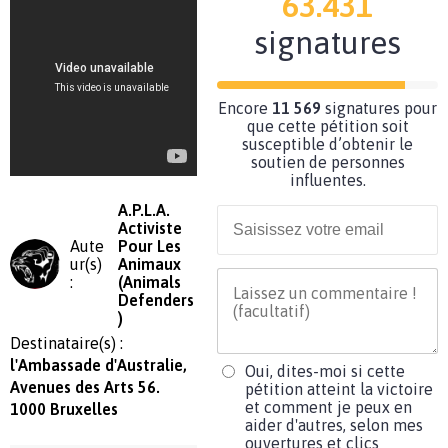
63.431
signatures
Encore
11 569
signatures pour
que cette pétition soit
susceptible d’obtenir le
soutien de personnes
influentes.
A.P.L.A.
Activiste
Aute
Pour Les
ur(s)
Animaux
:
(Animals
Defenders
)
Destinataire(s) :
l'Ambassade d'Australie,
Oui, dites-moi si cette
Avenues des Arts 56.
pétition atteint la victoire
et comment je peux en
1000 Bruxelles
aider d'autres, selon mes
ouvertures et clics