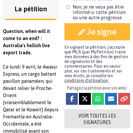
Non, je ne veux pas être
La pétition
informé si cette pétition
ou une autre progresse
Je signe
Question, when will it
come to an end? :
Australia's hellish live
En signant la pétition, j'accepte
que MCA (par MyPetition) traite
export trade.
mes données à des fins de gestion
de signatures et des
commentaires. Pour en savoir
Ce lundi 9 avril, le Awassi
plus, sur ces traitements et sur
Express, un cargo battant
mes droits, je consulte les
conditions d'utilisation.
pavillon panaméen, qui
Partagez la pétition avec vos amis :
devait relier le Proche-
Orient
(vraisemblablement le
Qatar et le Koweït) depuis
VOIR TOUTES LES
Fremantle en Australie-
SIGNATURES
Occidentale, a été
immobilisé avant son