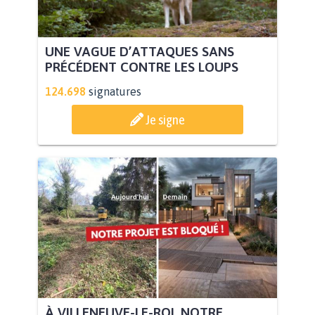
UNE VAGUE D’ATTAQUES SANS
PRÉCÉDENT CONTRE LES LOUPS
124.698
signatures
Je signe
À VILLENEUVE-LE-ROI, NOTRE