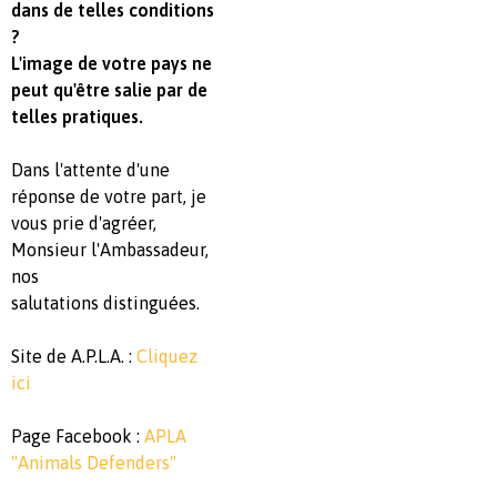
dans de telles conditions
?
L'image de votre pays ne
peut qu'être salie par de
telles pratiques.
Dans l'attente d'une
réponse de votre part, je
vous prie d'agréer,
Monsieur l'Ambassadeur,
nos
salutations distinguées.
Site de A.P.L.A. :
Cliquez
ici
Page Facebook :
APLA
"Animals Defenders"