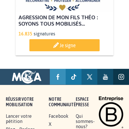
AGRESSION DE MON FILS THÉO :
SOYONS TOUS MOBILISÉS...
16.835
signatures
Je signe
RÉUSSIR VOTRE
NOTRE
ESPACE
MOBILISATION
COMMUNAUTÉ
PRESSE
Lancer votre
Facebook
Qui
pétition
sommes-
X
nous?