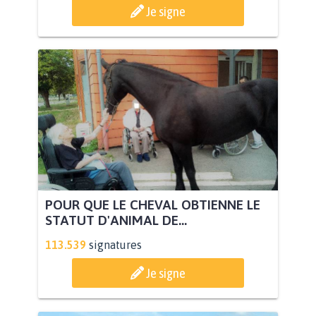
Je signe
POUR QUE LE CHEVAL OBTIENNE LE
STATUT D'ANIMAL DE...
113.539
signatures
Je signe