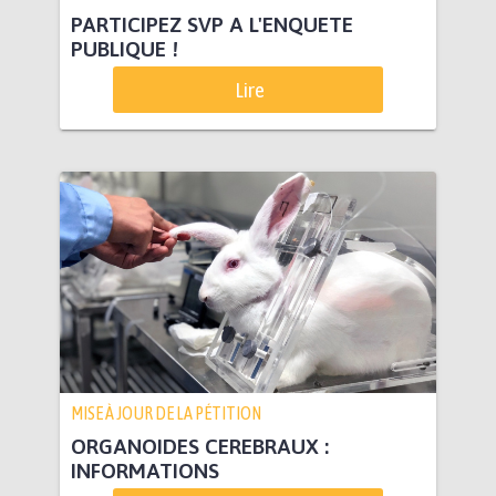
PARTICIPEZ SVP A L'ENQUETE
PUBLIQUE !
Lire
MISE À JOUR DE LA PÉTITION
ORGANOIDES CEREBRAUX :
INFORMATIONS