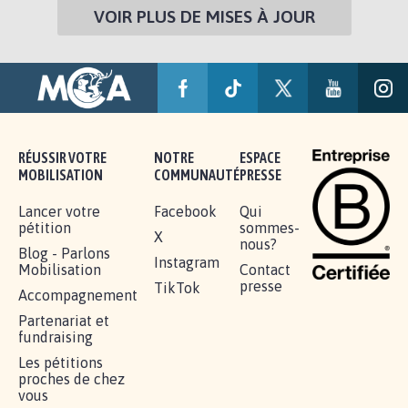
VOIR PLUS DE MISES À JOUR
RÉUSSIR VOTRE
NOTRE
ESPACE
MOBILISATION
COMMUNAUTÉ
PRESSE
Lancer votre
Facebook
Qui
pétition
sommes-
X
nous?
Blog - Parlons
Instagram
Mobilisation
Contact
presse
TikTok
Accompagnement
Partenariat et
fundraising
Les pétitions
proches de chez
vous