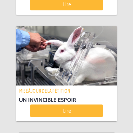
Lire
MISE À JOUR DE LA PÉTITION
UN INVINCIBLE ESPOIR
Lire