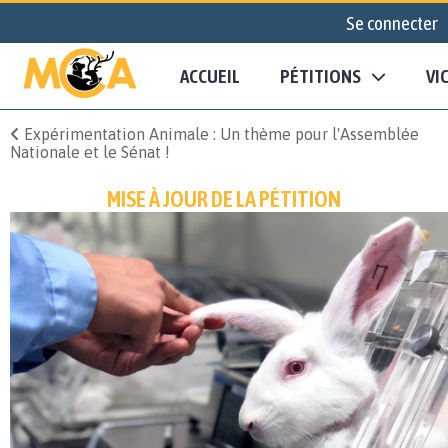
Se connecter
ACCUEIL
PÉTITIONS
VI
Expérimentation Animale : Un thème pour l'Assemblée
Nationale et le Sénat !
MISE À JOUR DE LA PÉTITION