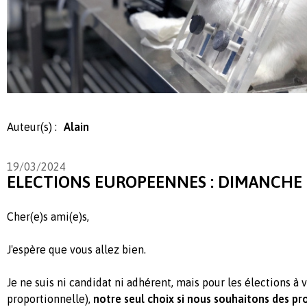
Auteur(s) :
Alain
19/03/2024
ELECTIONS EUROPEENNES : DIMANCHE 
Cher(e)s ami(e)s,
J'espère que vous allez bien.
Je ne suis ni candidat ni adhérent, mais pour les élections à v
proportionnelle),
notre seul choix si nous souhaitons des pr