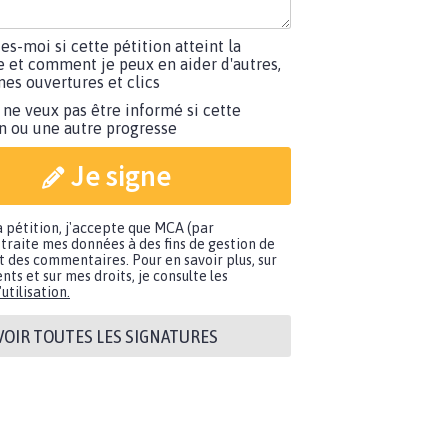
tes-moi si cette pétition atteint la
e et comment je peux en aider d'autres,
es ouvertures et clics
 ne veux pas être informé si cette
on ou une autre progresse
Je signe
a pétition, j'accepte que MCA (par
traite mes données à des fins de gestion de
t des commentaires. Pour en savoir plus, sur
nts et sur mes droits, je consulte les
utilisation.
VOIR TOUTES LES SIGNATURES