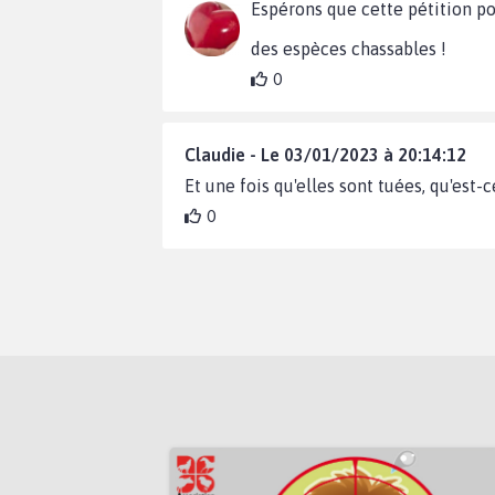
Espérons que cette pétition por
des espèces chassables !
0
Claudie - Le 03/01/2023 à 20:14:12
Et une fois qu'elles sont tuées, qu'est-c
0