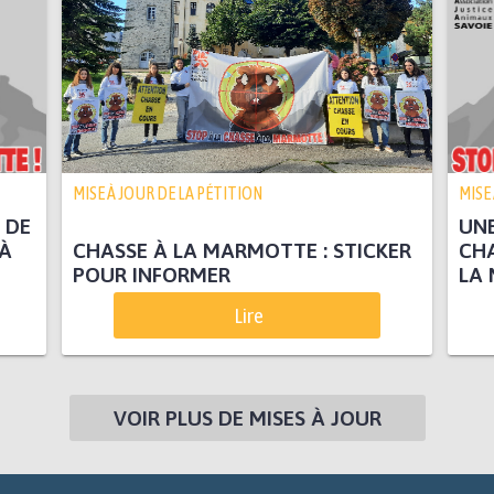
MISE À JOUR DE LA PÉTITION
MISE
 DE
UNE
 À
CHASSE À LA MARMOTTE : STICKER
CH
POUR INFORMER
LA
Lire
VOIR PLUS DE MISES À JOUR