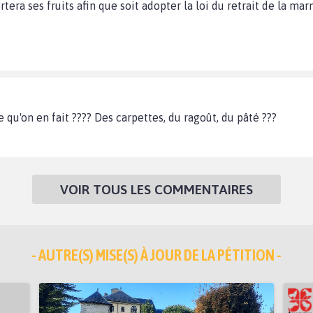
tera ses fruits afin que soit adopter la loi du retrait de la mar
e qu'on en fait ???? Des carpettes, du ragoût, du pâté ???
VOIR TOUS LES COMMENTAIRES
- AUTRE(S) MISE(S) À JOUR DE LA PÉTITION -