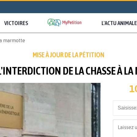
VICTOIRES
L'ACTU ANIMALE
 la marmotte
MISE À JOUR DE LA PÉTITION
L'INTERDICTION DE LA CHASSE À L
1