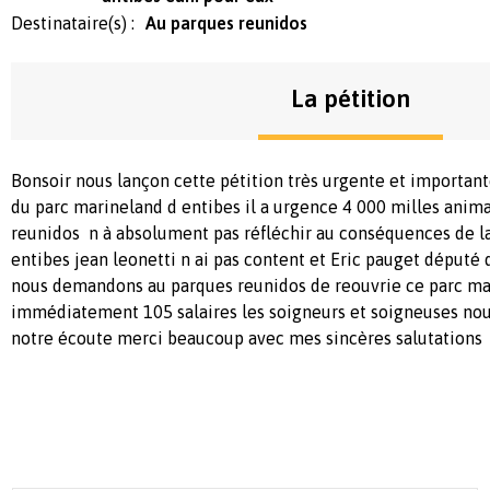
Destinataire(s) :
Au parques reunidos
La pétition
Bonsoir nous lançon cette pétition très urgente et importan
du parc marineland d entibes il a urgence 4 000 milles anima
reunidos n à absolument pas réfléchir au conséquences de la
entibes jean leonetti n ai pas content et Eric pauget député 
nous demandons au parques reunidos de reouvrie ce parc ma
immédiatement 105 salaires les soigneurs et soigneuses nous
notre écoute merci beaucoup avec mes sincères salutation