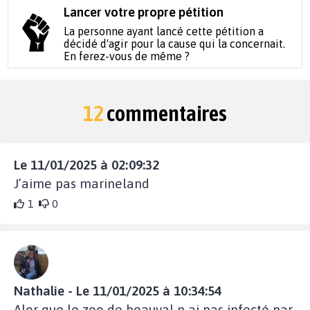
Lancer votre propre pétition
La personne ayant lancé cette pétition a
décidé d'agir pour la cause qui la concernait.
En ferez-vous de même ?
12
commentaires
Le 11/01/2025 à 02:09:32
J’aime pas marineland
1
0
Nathalie - Le 11/01/2025 à 10:34:54
Alor que le zoo de beauval n ai pas infecté par