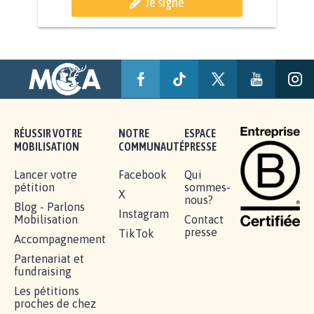
RENDRE LES CRIMES SEXUELS SUR
MINEURS IMPRESCRIPTIBLES
92.309
signatures
Je signe
RÉUSSIR VOTRE
NOTRE
ESPACE
MOBILISATION
COMMUNAUTÉ
PRESSE
Lancer votre
Facebook
Qui