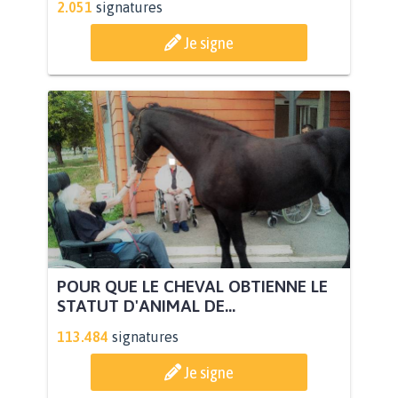
2.051
signatures
Je signe
POUR QUE LE CHEVAL OBTIENNE LE
STATUT D'ANIMAL DE...
113.484
signatures
Je signe