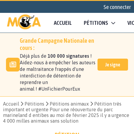
Se connecter
ACCUEIL
PÉTITIONS
VI
Grande Campagne Nationale en
cours :
Déjà plus de
100 000 signatures
!
Aidez-nous à empêcher les auteurs
Je signe
de maltraitance frappés d'une
interdiction de détention de
reprendre un
animal ! #UnFichierPourEux
Accueil
Pétitions
Pétitions animaux
Pétition très
important et urgente Pour une réouverture du parc
marineland d entibes au moi de février 2025 il y a urgence
4 000 milles animaux sans solution