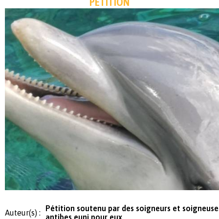
PÉTITION
Pétition soutenu par des soigneurs et soigneus
Auteur(s) :
antibes euni pour eux