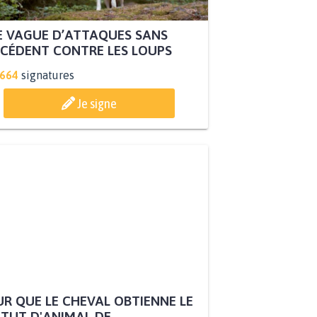
 VAGUE D’ATTAQUES SANS
CÉDENT CONTRE LES LOUPS
.664
signatures
Je signe
R QUE LE CHEVAL OBTIENNE LE
TUT D'ANIMAL DE...