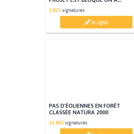
1.825
signatures
Je signe
PAS D'ÉOLIENNES EN FORÊT
CLASSÉE NATURA 2000
11.881
signatures