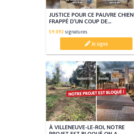
JUSTICE POUR CE PAUVRE CHIEN
FRAPPÉ D’UN COUP DE...
59.092
signatures
Je signe
À VILLENEUVE-LE-ROI, NOTRE
PROJET EST BLOQUÉ ON A...