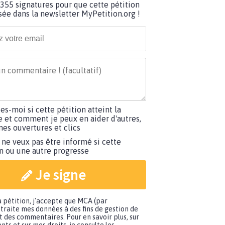
355 signatures pour que cette pétition
usée dans la newsletter MyPetition.org !
tes-moi si cette pétition atteint la
e et comment je peux en aider d'autres,
es ouvertures et clics
 ne veux pas être informé si cette
on ou une autre progresse
Je signe
a pétition, j'accepte que MCA (par
traite mes données à des fins de gestion de
t des commentaires. Pour en savoir plus, sur