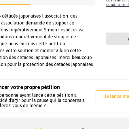
ces traiteme
conditions d'
 cétacés japonaises l association des
e association demande de stopper ce
ons impérativement Simon l espèces va
ndons impérativement de stopper ce
que nous lançons cette pétition
 votre soutien et memer à bien cette
ction des cétacés japonaises merci beaucoup
ion pour la protection des cétacés japonaises
ncer votre propre pétition
personne ayant lancé cette pétition a
Je lance ma
idé d'agir pour la cause qui la concernait.
 ferez-vous de même ?