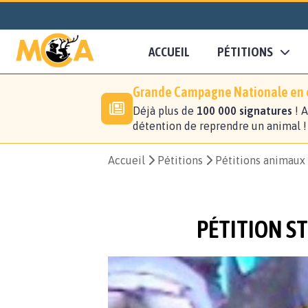
ACCUEIL
PÉTITIONS
Grande Campagne Nationale en c
Déjà plus de
100 000 signatures
! A
détention de reprendre un animal 
Accueil
Pétitions
Pétitions animaux
PÉTITION S