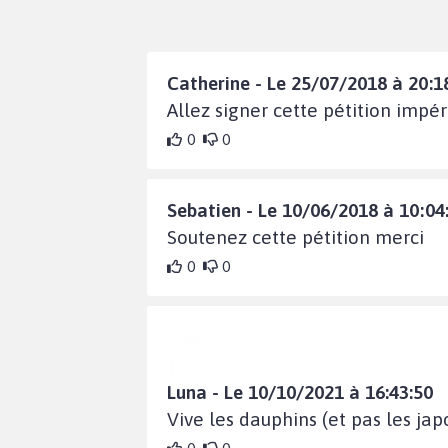
Catherine - Le 25/07/2018 à 20:1
Allez signer cette pétition imp
0
0
Sebatien - Le 10/06/2018 à 10:04
Soutenez cette pétition merci
0
0
Luna - Le 10/10/2021 à 16:43:50
Vive les dauphins (et pas les jap