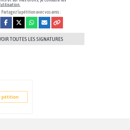
nts et sur mes droits, je consulte les
utilisation.
Partagez la pétition avec vos amis :
VOIR TOUTES LES SIGNATURES
 pétition