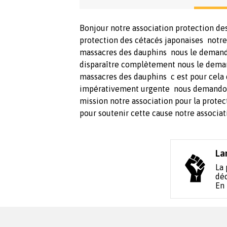
Bonjour notre association protection des
protection des cétacés japonaises notr
massacres des dauphins nous le demand
disparaître complètement nous le dema
massacres des dauphins c est pour cela 
impérativement urgente nous demandons
mission notre association pour la prote
pour soutenir cette cause notre associat
La
La 
déc
En