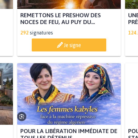
REMETTONS LE PRESHOW DES
UNE
NOCES DE FEU, AU PUY DU...
PRÉ
292
signatures
124
Je signe
POUR LA LIBÉRATION IMMÉDIATE DE
POU
TOUS LES DÉTENUS...
STA