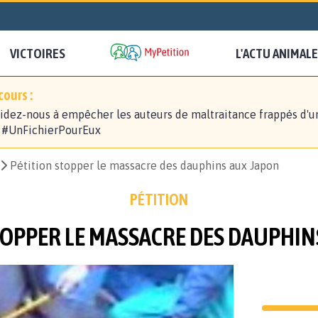
VICTOIRES
L'ACTU ANIMALE
ours :
idez-nous à empêcher les auteurs de maltraitance frappés d'u
! #UnFichierPourEux
Pétition stopper le massacre des dauphins aux Japon
PÉTITION
TOPPER LE MASSACRE DES DAUPHIN