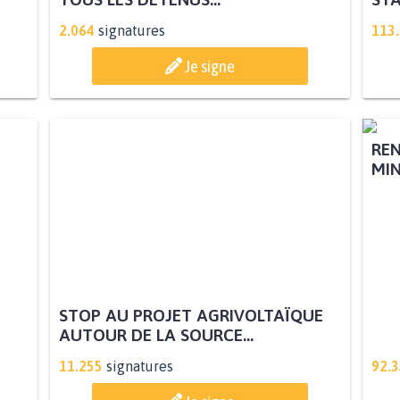
2.064
signatures
113
Je signe
STOP AU PROJET AGRIVOLTAÏQUE
REN
AUTOUR DE LA SOURCE...
MIN
11.255
signatures
92.