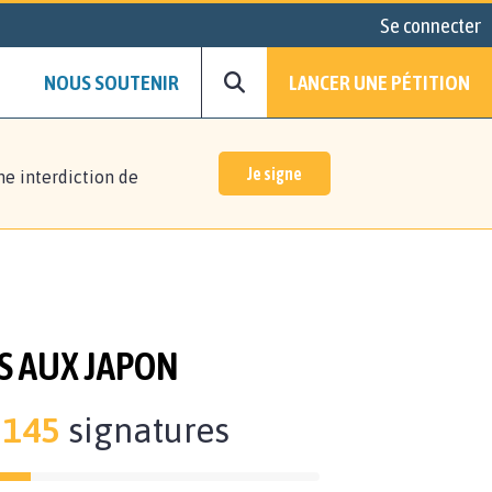
Se connecter
NOUS SOUTENIR
LANCER UNE PÉTITION
Je signe
ne interdiction de
S AUX JAPON
145
signatures