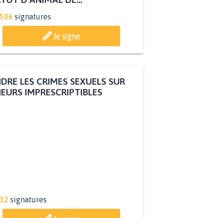
.506
signatures
Je signe
DRE LES CRIMES SEXUELS SUR
EURS IMPRESCRIPTIBLES
332
signatures