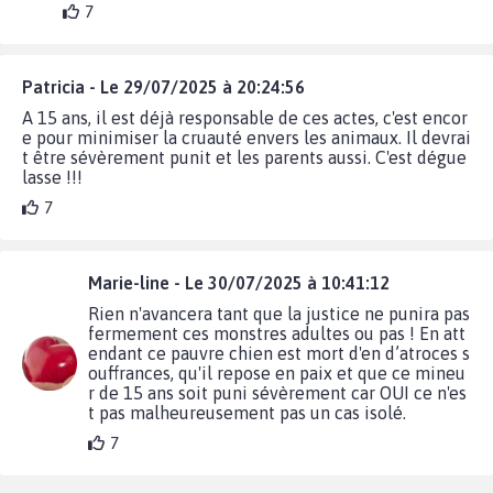
7
Patricia - Le 29/07/2025 à 20:24:56
A 15 ans, il est déjà responsable de ces actes, c'est encor
e pour minimiser la cruauté envers les animaux. Il devrai
t être sévèrement punit et les parents aussi. C'est dégue
lasse !!!
7
Marie-line - Le 30/07/2025 à 10:41:12
Rien n'avancera tant que la justice ne punira pas
fermement ces monstres adultes ou pas ! En att
endant ce pauvre chien est mort d'en d’atroces s
ouffrances, qu'il repose en paix et que ce mineu
r de 15 ans soit puni sévèrement car OUI ce n'es
t pas malheureusement pas un cas isolé.
7