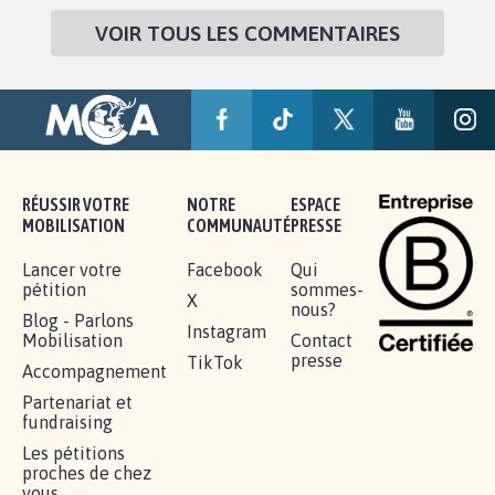
VOIR TOUS LES COMMENTAIRES
RÉUSSIR VOTRE
NOTRE
ESPACE
MOBILISATION
COMMUNAUTÉ
PRESSE
Lancer votre
Facebook
Qui
pétition
sommes-
X
nous?
Blog - Parlons
Instagram
Mobilisation
Contact
presse
TikTok
Accompagnement
Partenariat et
fundraising
Les pétitions
proches de chez
vous