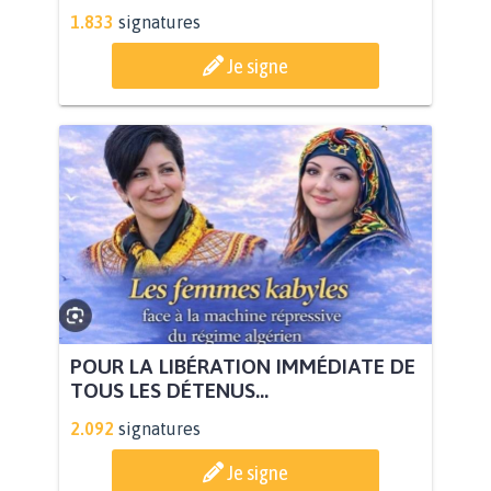
1.833
signatures
Je signe
POUR LA LIBÉRATION IMMÉDIATE DE
TOUS LES DÉTENUS...
2.092
signatures
Je signe