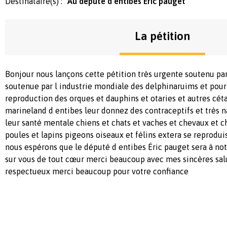
Destinataire(s) :
Au député d entibes Éric pauget
La pétition
Bonjour nous lançons cette pétition très urgente soutenu par
soutenue par l industrie mondiale des delphinaruims et pour
reproduction des orques et dauphins et otaries et autres cét
marineland d entibes leur donnez des contraceptifs et très n
leur santé mentale chiens et chats et vaches et chevaux et c
poules et lapins pigeons oiseaux et félins extera se reprodui
nous espérons que le député d entibes Éric pauget sera à no
sur vous de tout cœur merci beaucoup avec mes sincères salu
respectueux merci beaucoup pour votre confiance