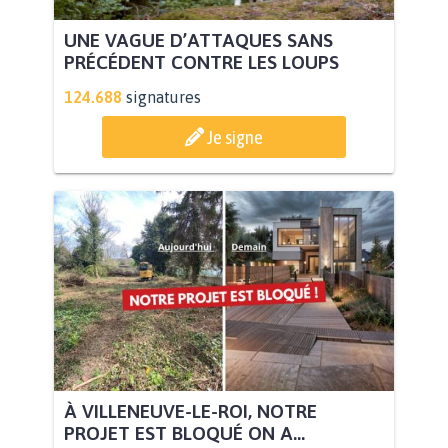
UNE VAGUE D’ATTAQUES SANS
PRÉCÉDENT CONTRE LES LOUPS
124.688
signatures
Je signe
À VILLENEUVE-LE-ROI, NOTRE
PROJET EST BLOQUÉ ON A...