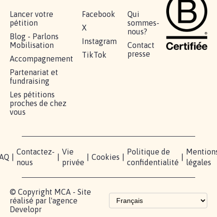
RÉUSSIR VOTRE
NOTRE
ESPACE
MOBILISATION
COMMUNAUTÉ
PRESSE
Lancer votre
Facebook
Qui
pétition
sommes-
X
nous?
Blog - Parlons
Instagram
Mobilisation
Contact
presse
TikTok
Accompagnement
Partenariat et
fundraising
Les pétitions
proches de chez
vous