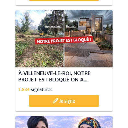
À VILLENEUVE-LE-ROI, NOTRE
PROJET EST BLOQUÉ ON A...
1.836
signatures
Je signe