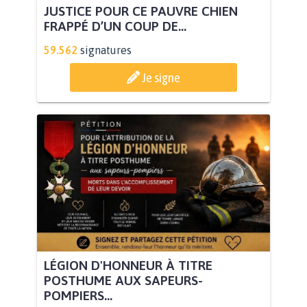
JUSTICE POUR CE PAUVRE CHIEN
FRAPPÉ D’UN COUP DE...
59.562
signatures
Je signe
LÉGION D'HONNEUR À TITRE
POSTHUME AUX SAPEURS-
POMPIERS...