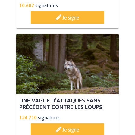
10.602
signatures
Je signe
UNE VAGUE D’ATTAQUES SANS
PRÉCÉDENT CONTRE LES LOUPS
124.710
signatures
Je signe