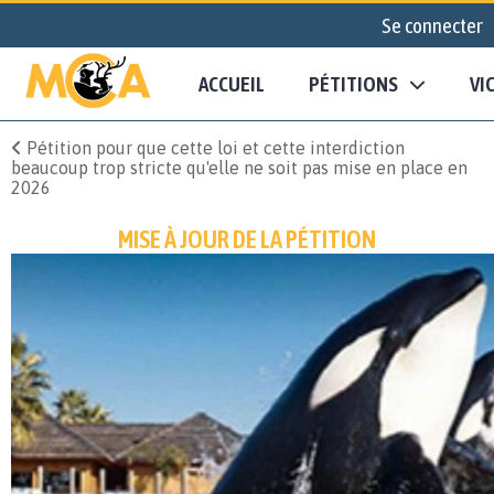
Se connecter
ACCUEIL
PÉTITIONS
VI
Pétition pour que cette loi et cette interdiction
beaucoup trop stricte qu'elle ne soit pas mise en place en
2026
MISE À JOUR DE LA PÉTITION