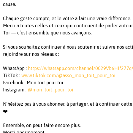
cause.
Chaque geste compte, et le vôtre a fait une vraie différence.
Merci à toutes celles et ceux qui continuent de parler autou
Toi — c’est ensemble que nous avançons.
Si vous souhaitez continuer à nous soutenir et suivre nos ac
rejoindre sur nos réseaux :
WhatsApp :
https://whatsapp.com/channel/0029Vb6HIf277q
TikTok :
www.tiktok.com/@asso_mon_toit_pour_toi
Facebook : Mon toit pour toi
Instagram :
@mon_toit_pour_toi
N’hésitez pas à vous abonner, à partager, et à continuer cett
❤️
Ensemble, on peut faire encore plus.
Merci énormément