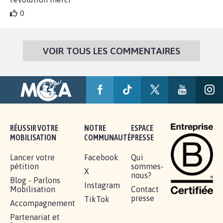
0
VOIR TOUS LES COMMENTAIRES
RÉUSSIR VOTRE
NOTRE
ESPACE
MOBILISATION
COMMUNAUTÉ
PRESSE
Lancer votre
Facebook
Qui
pétition
sommes-
X
nous?
Blog - Parlons
Instagram
Mobilisation
Contact
presse
TikTok
Accompagnement
Partenariat et