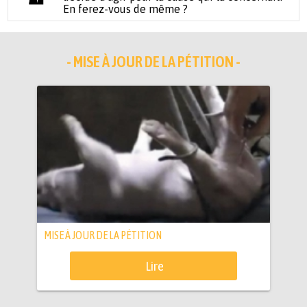
En ferez-vous de même ?
- MISE À JOUR DE LA PÉTITION -
MISE À JOUR DE LA PÉTITION
Lire