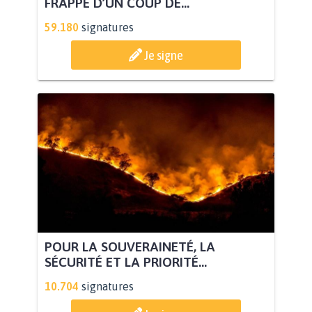
FRAPPÉ D’UN COUP DE...
59.180
signatures
Je signe
POUR LA SOUVERAINETÉ, LA
SÉCURITÉ ET LA PRIORITÉ...
10.704
signatures