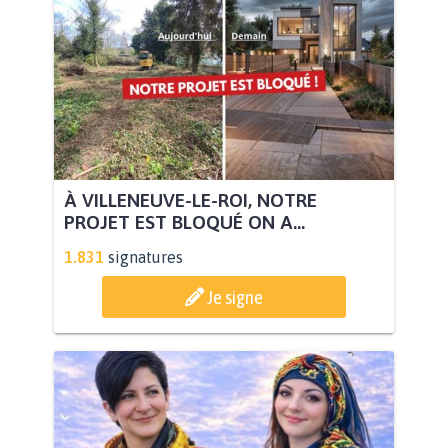
À VILLENEUVE-LE-ROI, NOTRE
PROJET EST BLOQUÉ ON A...
1.831
signatures
Je signe