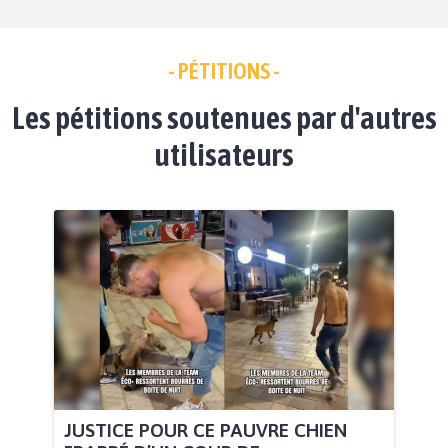
- PÉTITIONS -
Les pétitions soutenues par d'autres
utilisateurs
JUSTICE POUR CE PAUVRE CHIEN