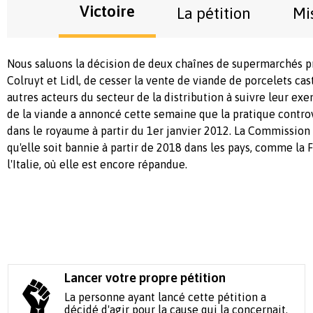
Victoire
La pétition
Mi
Nous saluons la décision de deux chaînes de supermarchés p
Colruyt et Lidl, de cesser la vente de viande de porcelets cas
autres acteurs du secteur de la distribution à suivre leur ex
de la viande a annoncé cette semaine que la pratique controv
dans le royaume à partir du 1er janvier 2012. La Commissio
qu'elle soit bannie à partir de 2018 dans les pays, comme la 
l'Italie, où elle est encore répandue.
Lancer votre propre pétition
La personne ayant lancé cette pétition a
décidé d'agir pour la cause qui la concernait.