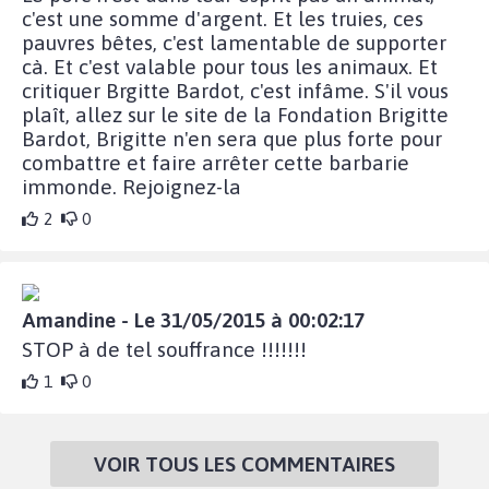
c'est une somme d'argent. Et les truies, ces
pauvres bêtes, c'est lamentable de supporter
cà. Et c'est valable pour tous les animaux. Et
critiquer Brgitte Bardot, c'est infâme. S'il vous
plaît, allez sur le site de la Fondation Brigitte
Bardot, Brigitte n'en sera que plus forte pour
combattre et faire arrêter cette barbarie
immonde. Rejoignez-la
2
0
Amandine - Le 31/05/2015 à 00:02:17
STOP à de tel souffrance !!!!!!!
1
0
VOIR TOUS LES COMMENTAIRES