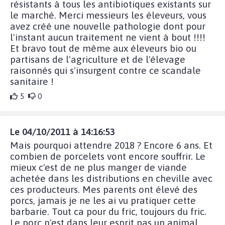
résistants à tous les antibiotiques existants sur
le marché. Merci messieurs les éleveurs, vous
avez créé une nouvelle pathologie dont pour
l'instant aucun traitement ne vient à bout !!!!
Et bravo tout de même aux éleveurs bio ou
partisans de l'agriculture et de l'élevage
raisonnés qui s'insurgent contre ce scandale
sanitaire !
5
0
Le 04/10/2011 à 14:16:53
Mais pourquoi attendre 2018 ? Encore 6 ans. Et
combien de porcelets vont encore souffrir. Le
mieux c'est de ne plus manger de viande
achetée dans les distributions en cheville avec
ces producteurs. Mes parents ont élevé des
porcs, jamais je ne les ai vu pratiquer cette
barbarie. Tout ca pour du fric, toujours du fric.
Le porc n'est dans leur esprit pas un animal,