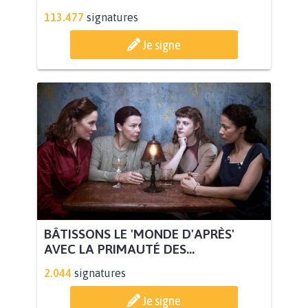
113.477
signatures
Je signe
BÂTISSONS LE 'MONDE D'APRÈS'
AVEC LA PRIMAUTÉ DES...
2.044
signatures
Je signe