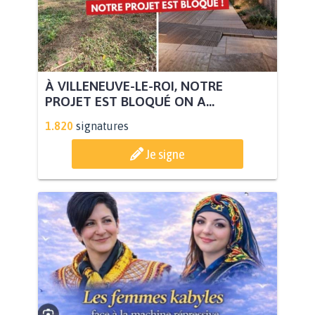
À VILLENEUVE-LE-ROI, NOTRE
PROJET EST BLOQUÉ ON A...
1.820
signatures
Je signe