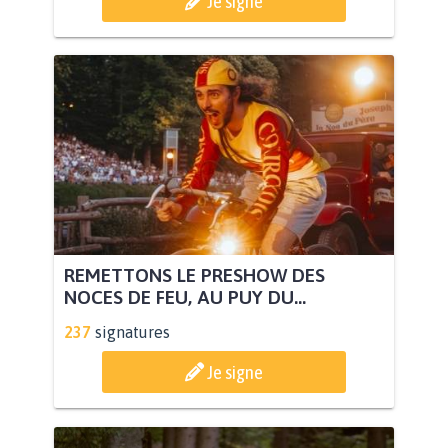
Je signe
REMETTONS LE PRESHOW DES
NOCES DE FEU, AU PUY DU...
237
signatures
Je signe