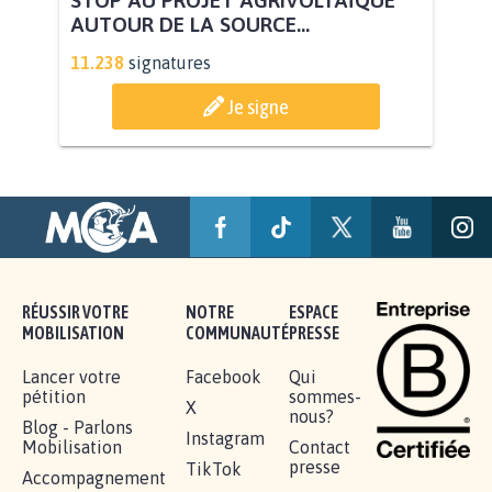
STOP AU PROJET AGRIVOLTAÏQUE
AUTOUR DE LA SOURCE...
11.238
signatures
Je signe