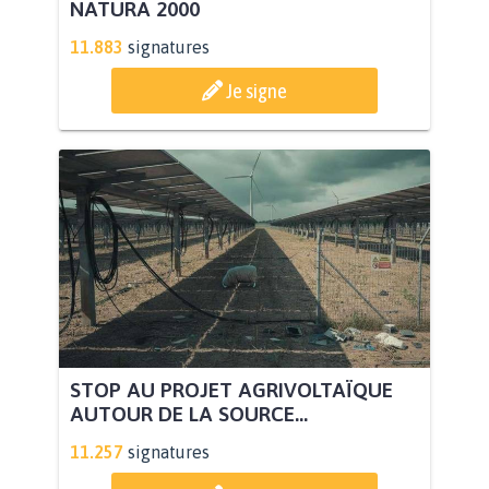
NATURA 2000
11.883
signatures
Je signe
STOP AU PROJET AGRIVOLTAÏQUE
AUTOUR DE LA SOURCE...
11.257
signatures