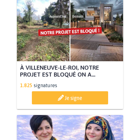
À VILLENEUVE-LE-ROI, NOTRE
PROJET EST BLOQUÉ ON A...
1.825
signatures
Je signe