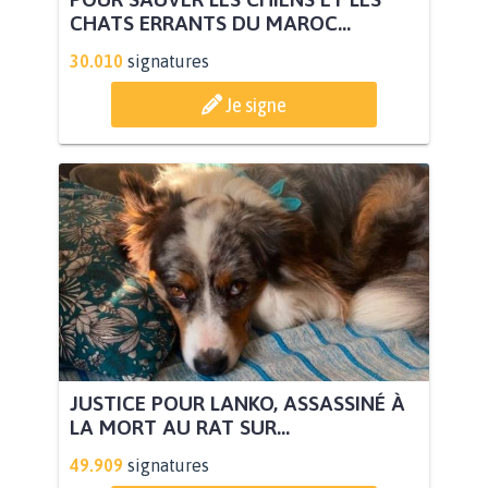
CHATS ERRANTS DU MAROC...
30.010
signatures
Je signe
JUSTICE POUR LANKO, ASSASSINÉ À
LA MORT AU RAT SUR...
49.909
signatures