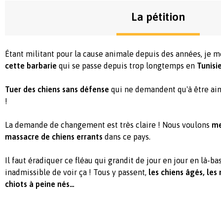
La pétition
Étant militant pour la cause animale depuis des années, je m
cette barbarie
qui se passe depuis trop longtemps en
Tunisi
Tuer des chiens sans défense
qui ne demandent qu'à être aim
!
La demande de changement est très claire ! Nous voulons
me
massacre de chiens errants
dans ce pays.
Il faut éradiquer ce fléau qui grandit de jour en jour en là-ba
inadmissible de voir ça ! Tous y passent,
les chiens âgés, les
chiots à peine nés…