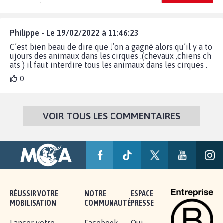
Philippe - Le 19/02/2022 à 11:46:23
C’est bien beau de dire que l’on a gagné alors qu’il y a to
ujours des animaux dans les cirques .(chevaux ,chiens ch
ats ) il faut interdire tous les animaux dans les cirques .
0
VOIR TOUS LES COMMENTAIRES
RÉUSSIR VOTRE
NOTRE
ESPACE
MOBILISATION
COMMUNAUTÉ
PRESSE
Lancer votre
Facebook
Qui