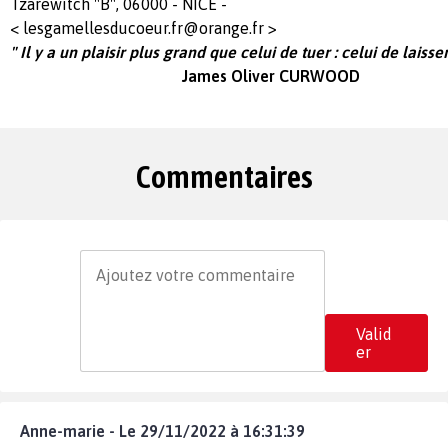
Tzarewitch "B", 06000 - NICE -
<
lesgamellesducoeur.fr@orange.fr
>
" Il y a un plaisir plus grand que celui de tuer : celui de laisser 
James Oliver CURWOOD
Commentaires
Valid
er
Anne-marie - Le 29/11/2022 à 16:31:39