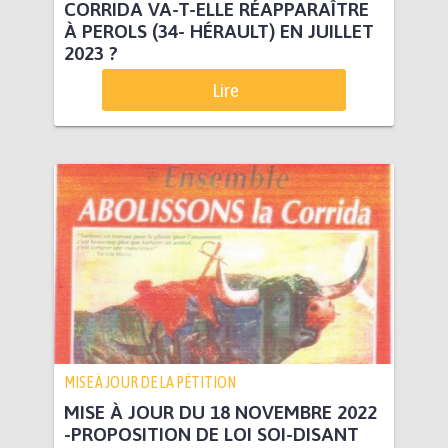
CORRIDA VA-T-ELLE RÉAPPARAÎTRE
À PEROLS (34- HÉRAULT) EN JUILLET
2023 ?
Lire
MISE À JOUR DE LA PÉTITION
MISE À JOUR DU 18 NOVEMBRE 2022
-PROPOSITION DE LOI SOI-DISANT