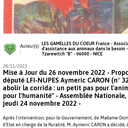
LES GAMELLES DU COEUR France - Associ
Auteur(s)
d'assistance aux animaux dans le besoin -
:
Tzarewitch "B" - 06000 - NICE
28/11/2022
Mise à Jour du 26 novembre 2022 - Propo
député LFI-NUPES Aymeric CARON (n° 32
abolir la corrida : un petit pas pour l'an
pour l'humanité" - Assemblée Nationale,
jeudi 24 novembre 2022 -
Après l'intervention, pour le Gouvernement, de Madame Dom
d'Etat en charge de la Ruralité, M. Aymeric CARON a décidé, à