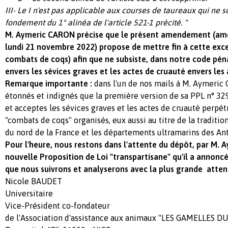
III- Le I n'est pas applicable aux courses de taureaux qui ne so
fondement du 1° alinéa de l'article 521-1 précité. "
M. Aymeric CARON précise que le présent amendement (am
lundi 21 novembre 2022) propose de mettre fin à cette excep
combats de coqs) afin que ne subsiste, dans notre code pén
envers les sévices graves et les actes de cruauté envers les
Remarque importante :
dans l'un de nos mails à M. Aymeric
étonnés et indignés que la première version de sa PPL n° 329
et acceptes les sévices graves et les actes de cruauté perpétr
"combats de coqs" organisés, eux aussi au titre de la traditi
du nord de la France et les départements ultramarins des Ant
Pour l'heure, nous restons dans l'attente du dépôt, par M. 
nouvelle Proposition de Loi "transpartisane" qu'il a annoncé
que nous suivrons et analyserons avec la plus grande attent
Nicole BAUDET
Universitaire
Vice-Président co-fondateur
de l'Association d'assistance aux animaux "LES GAMELLES D