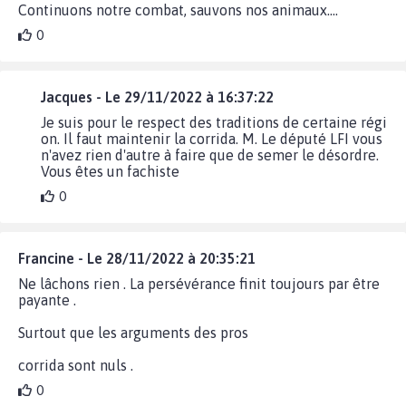
Continuons notre combat, sauvons nos animaux....
0
Jacques - Le 29/11/2022 à 16:37:22
Je suis pour le respect des traditions de certaine régi
on. Il faut maintenir la corrida. M. Le député LFI vous
n'avez rien d'autre à faire que de semer le désordre.
Vous êtes un fachiste
0
Francine - Le 28/11/2022 à 20:35:21
Ne lâchons rien . La persévérance finit toujours par être
payante .
Surtout que les arguments des pros
corrida sont nuls .
0