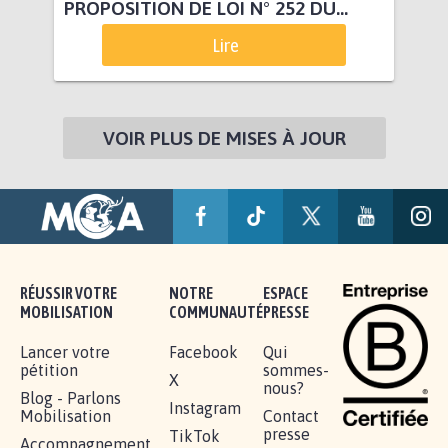
PROPOSITION DE LOI N° 252 DU...
Lire
VOIR PLUS DE MISES À JOUR
RÉUSSIR VOTRE
NOTRE
ESPACE
MOBILISATION
COMMUNAUTÉ
PRESSE
Lancer votre
Facebook
Qui
pétition
sommes-
X
nous?
Blog - Parlons
Instagram
Mobilisation
Contact
presse
TikTok
Accompagnement