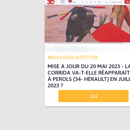
MISE À JOUR DE LA PÉTITION
MISE A JOUR DU 20 MAI 2023 - L
CORRIDA VA-T-ELLE RÉAPPARAÎ
À PEROLS (34- HÉRAULT) EN JUIL
2023 ?
Lire