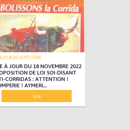
 À JOUR DE LA PÉTITION
E À JOUR DU 18 NOVEMBRE 2022
OPOSITION DE LOI SOI-DISANT
I-CORRIDAS : ATTENTION !
MPERIE ! AYMERI...
Lire