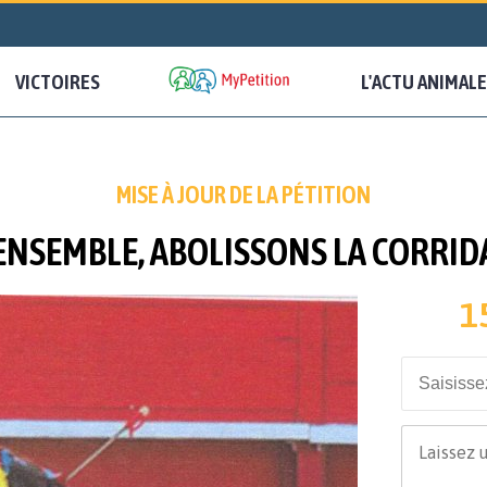
VICTOIRES
L'ACTU ANIMALE
MISE À JOUR DE LA PÉTITION
ENSEMBLE, ABOLISSONS LA CORRID
1