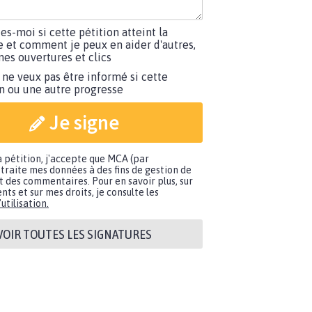
tes-moi si cette pétition atteint la
e et comment je peux en aider d'autres,
es ouvertures et clics
 ne veux pas être informé si cette
on ou une autre progresse
Je signe
a pétition, j'accepte que MCA (par
traite mes données à des fins de gestion de
t des commentaires. Pour en savoir plus, sur
nts et sur mes droits, je consulte les
utilisation.
VOIR TOUTES LES SIGNATURES