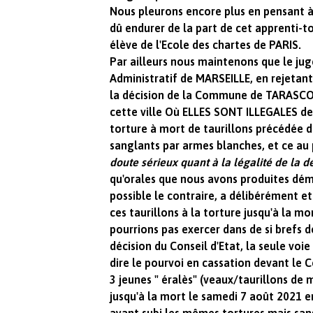
Nous pleurons encore plus en pensant à
dû endurer de la part de cet apprenti-t
élève de l'Ecole des chartes de PARIS.
Par ailleurs nous maintenons que le jug
Administratif de MARSEILLE, en rejetan
la décision de la Commune de TARASCO
cette ville Où ELLES SONT ILLEGALES de
torture à mort de taurillons précédée d
sanglants par armes blanches, et ce a
doute sérieux quant à la légalité de la d
qu'orales que nous avons produites dé
possible le contraire,
a délibérément e
ces taurillons à la torture jusqu'à la 
pourrions pas exercer dans de si brefs d
décision du Conseil d'Etat, la seule voie
dire le pourvoi en cassation devant le C
3 jeunes " éralès" (veaux/taurillons de 
jusqu'à la mort le samedi 7 août 2021 