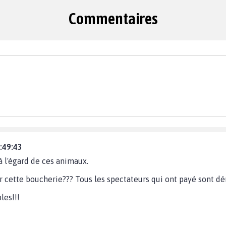
Commentaires
:49:43
à l'égard de ces animaux.
oir cette boucherie??? Tous les spectateurs qui ont payé sont d
les!!!