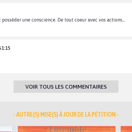
ut posséder une conscience. De tout coeur avec vos actions...
51:15
VOIR TOUS LES COMMENTAIRES
- AUTRE(S) MISE(S) À JOUR DE LA PÉTITION -