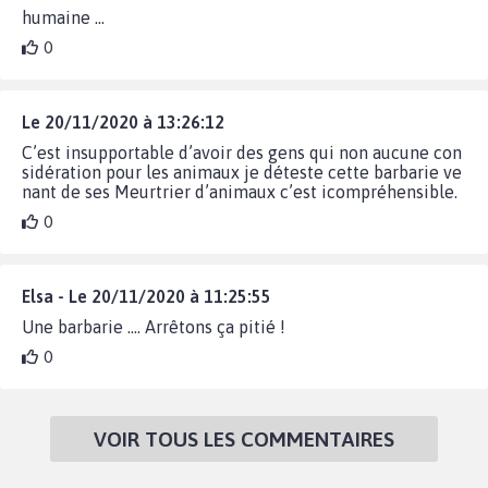
humaine ...
0
Le 20/11/2020 à 13:26:12
C’est insupportable d’avoir des gens qui non aucune con
sidération pour les animaux je déteste cette barbarie ve
nant de ses Meurtrier d’animaux c’est icompréhensible.
0
Elsa - Le 20/11/2020 à 11:25:55
Une barbarie .... Arrêtons ça pitié !
0
VOIR TOUS LES COMMENTAIRES