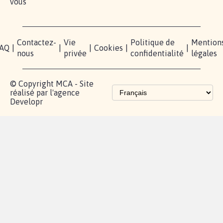
vous
Contactez-
Vie
Politique de
Mention
AQ
|
|
|
Cookies
|
|
nous
privée
confidentialité
légales
© Copyright MCA - Site
réalisé par l'agence
Developr