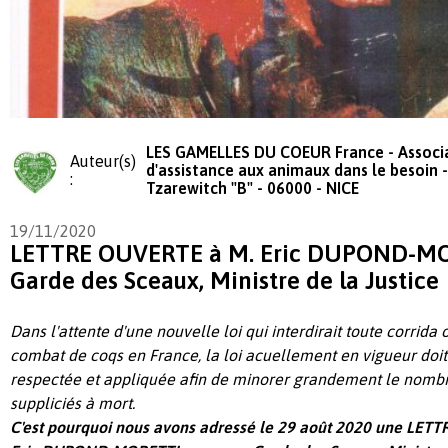
LES GAMELLES DU COEUR France - Associ
Auteur(s)
d'assistance aux animaux dans le besoin -
:
Tzarewitch "B" - 06000 - NICE
19/11/2020
LETTRE OUVERTE à M. Eric DUPOND-MO
Garde des Sceaux, Ministre de la Justice
Dans l'attente d'une nouvelle loi qui interdirait toute corrida o
combat de coqs en France, la loi acuellement en vigueur doit
respectée et appliquée afin de minorer grandement le nomb
suppliciés à mort.
C'est pourquoi nous avons adressé le 29 août 2020 une LET