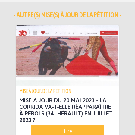
- AUTRE(S) MISE(S) À JOUR DE LA PÉTITION -
MISE À JOUR DE LA PÉTITION
MISE A JOUR DU 20 MAI 2023 - LA
CORRIDA VA-T-ELLE RÉAPPARAÎTRE
À PEROLS (34- HÉRAULT) EN JUILLET
2023 ?
Lire