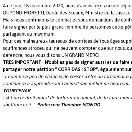
A ce jour, 18 novembre 2020, nous n'avons reçu aucune répo
DUPOND-MORETTI, Garde des Sceaux, Ministre de la Justice.
Mais nous continuons le combat et vous demandons de contin
faire signer par le plus grand nombre de personnes cette pétit
partageant au maximum.
Pour ces malheureux taureaux de corridas de tous âges suppl
souffrances atroces, qui ne peuvent compter que sur nous, qu
défendre, nous vous disons UN GRAND MERCI..
TRES IMPORTANT : N'oubliez pas de signer aussi et de faire si
partager notre pétition " CORRIDAS : STOP", également su
"L'homme a peu de chances de cesser d'être un tortionnaire p
continuera à apprendre sur l'animal son métier de bourreau
YOURCENAR
" A-t-on le droit moral de torturer un animal, de le faire mour
souffrances ? "
Professeur Théodore MONOD