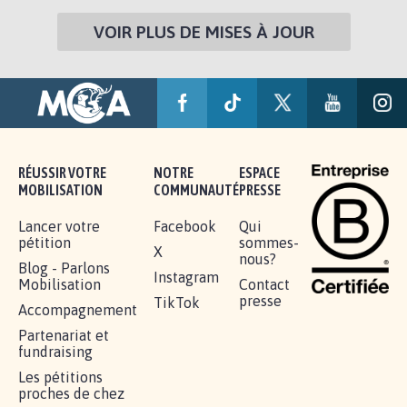
VOIR PLUS DE MISES À JOUR
RÉUSSIR VOTRE
NOTRE
ESPACE
MOBILISATION
COMMUNAUTÉ
PRESSE
Lancer votre
Facebook
Qui
pétition
sommes-
X
nous?
Blog - Parlons
Instagram
Mobilisation
Contact
presse
TikTok
Accompagnement
Partenariat et
fundraising
Les pétitions
proches de chez