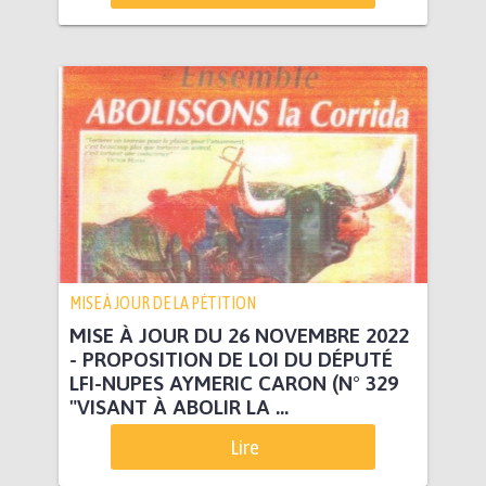
MISE À JOUR DE LA PÉTITION
MISE À JOUR DU 26 NOVEMBRE 2022
- PROPOSITION DE LOI DU DÉPUTÉ
LFI-NUPES AYMERIC CARON (N° 329
"VISANT À ABOLIR LA ...
Lire