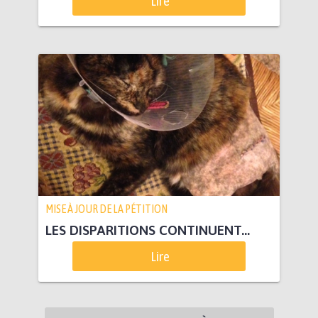
Lire
MISE À JOUR DE LA PÉTITION
LES DISPARITIONS CONTINUENT...
Lire