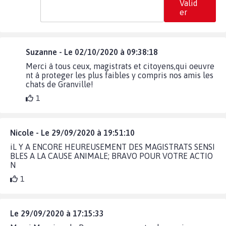
Valid
er
Suzanne - Le 02/10/2020 à 09:38:18
Merci à tous ceux, magistrats et citoyens,qui oeuvre
nt à proteger les plus faibles y compris nos amis les
chats de Granville!
1
Nicole - Le 29/09/2020 à 19:51:10
iL Y A ENCORE HEUREUSEMENT DES MAGISTRATS SENSI
BLES A LA CAUSE ANIMALE; BRAVO POUR VOTRE ACTIO
N
1
Le 29/09/2020 à 17:15:33