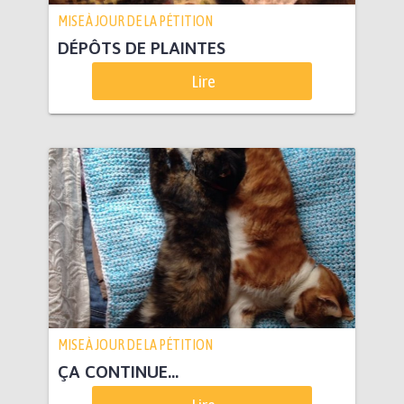
MISE À JOUR DE LA PÉTITION
DÉPÔTS DE PLAINTES
Lire
MISE À JOUR DE LA PÉTITION
ÇA CONTINUE...