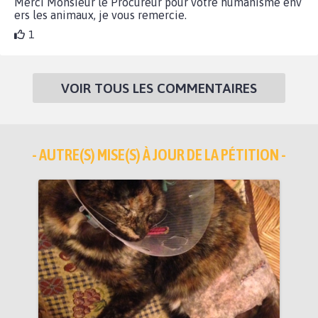
Merci Monsieur le Procureur pour votre humanisme env
ers les animaux, je vous remercie.
1
VOIR TOUS LES COMMENTAIRES
- AUTRE(S) MISE(S) À JOUR DE LA PÉTITION -