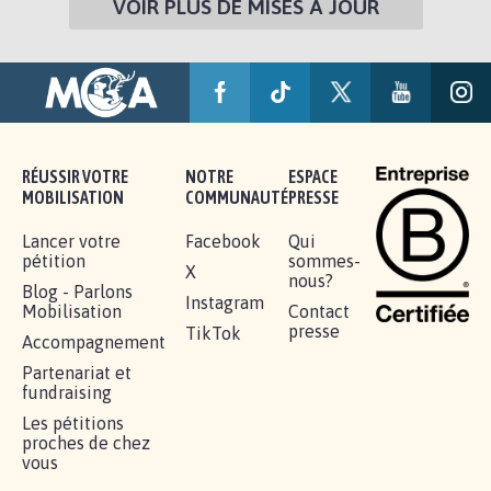
VOIR PLUS DE MISES À JOUR
RÉUSSIR VOTRE
NOTRE
ESPACE
MOBILISATION
COMMUNAUTÉ
PRESSE
Lancer votre
Facebook
Qui
pétition
sommes-
X
nous?
Blog - Parlons
Instagram
Mobilisation
Contact
presse
TikTok
Accompagnement
Partenariat et
fundraising
Les pétitions
proches de chez
vous