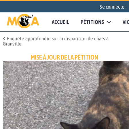
Se connecter
ACCUEIL
PÉTITIONS
VI
Enquête approfondie sur la disparition de chats à
Granville
MISE À JOUR DE LA PÉTITION