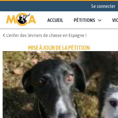
Se connecter
ACCUEIL
PÉTITIONS
VI
L'enfer des lévriers de chasse en Espagne !
MISE À JOUR DE LA PÉTITION