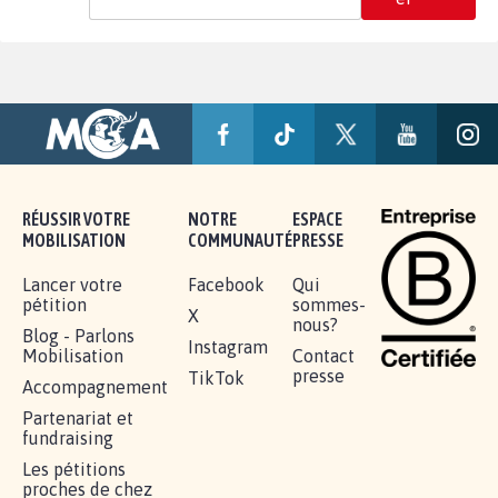
RÉUSSIR VOTRE
NOTRE
ESPACE
MOBILISATION
COMMUNAUTÉ
PRESSE
Lancer votre
Facebook
Qui
pétition
sommes-
X
nous?
Blog - Parlons
Instagram
Mobilisation
Contact
presse
TikTok
Accompagnement
Partenariat et
fundraising
Les pétitions
proches de chez