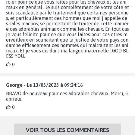
rcier pour ce que vous faites pour les chevaux et les ani
maux en général . Je suis complètement de votre côté et
suis scandalisé par le traitement que certaines personne
s, et particulièrement des hommes que moi j’appelle de
s sales machos, se permettent de traiter de cette manièr
e ces adorables animaux comme les chevaux. En tout cas
je vous félicite pour ce que vous faites pour ces etres m
erveilleux en souhaitant que la justice de votre pays con
damne efficacement ces hommes qui maltraitent les ani
maux. Et je vous dis dans ma langue maternelle : GOD BL
ESS YOU.
0
George - Le 13/05/2025 à 09:24:16
BRAVO de nouveau pour ces adorables chevaux. Merci, G
abriele.
0
VOIR TOUS LES COMMENTAIRES