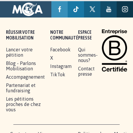
RÉUSSIR VOTRE
NOTRE
ESPACE
MOBILISATION
COMMUNAUTÉ
PRESSE
Lancer votre
Facebook
Qui
pétition
sommes-
X
nous?
Blog - Parlons
Instagram
Mobilisation
Contact
presse
TikTok
Accompagnement
Partenariat et
fundraising
Les pétitions
proches de chez
vous