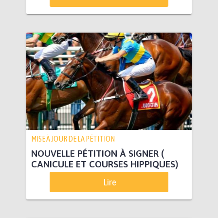
MISE À JOUR DE LA PÉTITION
NOUVELLE PÉTITION À SIGNER (
CANICULE ET COURSES HIPPIQUES)
Lire