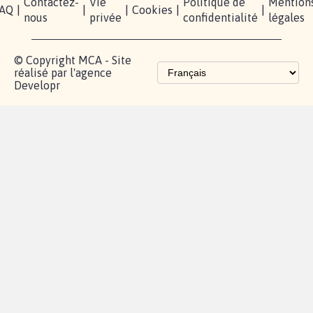
Contactez-
Vie
Politique de
Mention
AQ
|
|
|
Cookies
|
|
nous
privée
confidentialité
légales
© Copyright MCA - Site
réalisé par l'agence
Developr