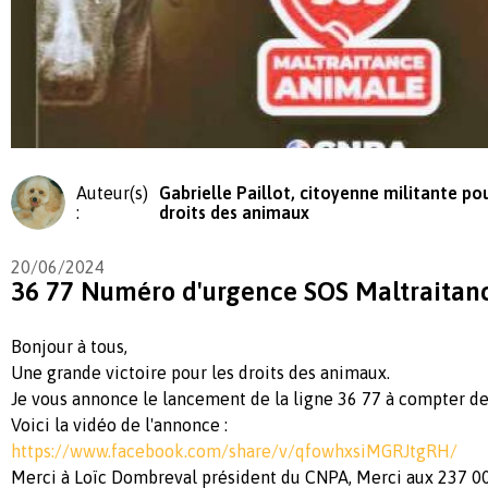
Auteur(s)
Gabrielle Paillot, citoyenne militante pou
:
droits des animaux
20/06/2024
36 77 Numéro d'urgence SOS Maltraitan
Bonjour à tous,
Une grande victoire pour les droits des animaux.
Je vous annonce le lancement de la ligne 36 77 à compter de
Voici la vidéo de l'annonce :
https://www.facebook.com/share/v/qfowhxsiMGRJtgRH/
Merci à Loïc Dombreval président du CNPA, Merci aux 237 00