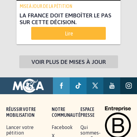
MISE À JOUR DE LA PÉTITION
LA FRANCE DOIT EMBOÎTER LE PAS
SUR CETTE DÉCISION.
Lire
VOIR PLUS DE MISES À JOUR
RÉUSSIR VOTRE
NOTRE
ESPACE
MOBILISATION
COMMUNAUTÉ
PRESSE
Lancer votre
Facebook
Qui
pétition
sommes-
X