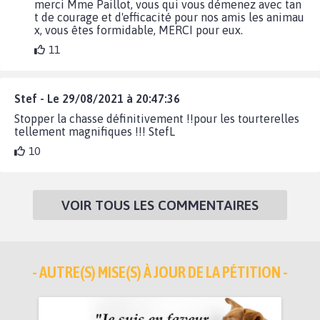
merci Mme Paillot, vous qui vous démenez avec tan
t de courage et d'efficacité pour nos amis les animau
x, vous êtes formidable, MERCI pour eux.
11
Stef - Le 29/08/2021 à 20:47:36
Stopper la chasse définitivement !!pour les tourterelles
tellement magnifiques !!! StefL
10
VOIR TOUS LES COMMENTAIRES
- AUTRE(S) MISE(S) À JOUR DE LA PÉTITION -