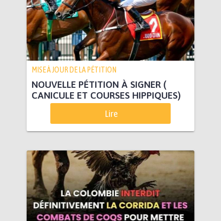
MISE À JOUR DE LA PÉTITION
NOUVELLE PÉTITION À SIGNER (
CANICULE ET COURSES HIPPIQUES)
Lire