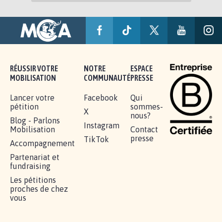
RÉUSSIR VOTRE
NOTRE
ESPACE
MOBILISATION
COMMUNAUTÉ
PRESSE
Lancer votre
Facebook
Qui
pétition
sommes-
X
nous?
Blog - Parlons
Instagram
Mobilisation
Contact
presse
TikTok
Accompagnement
Partenariat et
fundraising
Les pétitions
proches de chez
vous