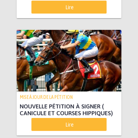
Lire
MISE À JOUR DE LA PÉTITION
NOUVELLE PÉTITION À SIGNER (
CANICULE ET COURSES HIPPIQUES)
Lire