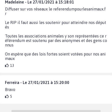
Madeleine - Le 27/01/2021 à 15:18:01
Diffuser sur vos réseaux le referendumpourlesanimaux.f
r
Le RIP il faut aussi les soutenir pour atteindre nos déput
és
Toutes les associations animales y son représentées ce r
éférendum est soutenu par des anonymes et des gens co
nnus
On espère que des lois fortes soient votées pour nos ani
maux
13
Ferreira - Le 27/01/2021 à 15:20:00
Bravo
5