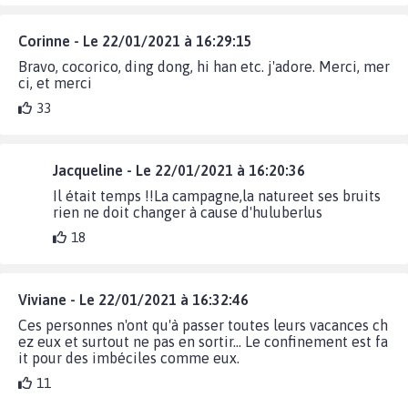
Corinne - Le 22/01/2021 à 16:29:15
Bravo, cocorico, ding dong, hi han etc. j'adore. Merci, mer
ci, et merci
33
Jacqueline - Le 22/01/2021 à 16:20:36
Il était temps !!La campagne,la natureet ses bruits
rien ne doit changer à cause d'huluberlus
18
Viviane - Le 22/01/2021 à 16:32:46
Ces personnes n'ont qu'à passer toutes leurs vacances ch
ez eux et surtout ne pas en sortir... Le confinement est fa
it pour des imbéciles comme eux.
11