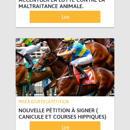
MALTRAITANCE ANIMALE.
Lire
MISE À JOUR DE LA PÉTITION
NOUVELLE PÉTITION À SIGNER (
CANICULE ET COURSES HIPPIQUES)
Lire