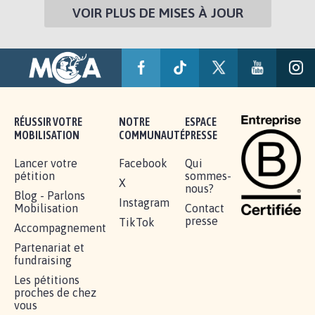
VOIR PLUS DE MISES À JOUR
RÉUSSIR VOTRE
NOTRE
ESPACE
MOBILISATION
COMMUNAUTÉ
PRESSE
Lancer votre
Facebook
Qui
pétition
sommes-
X
nous?
Blog - Parlons
Instagram
Mobilisation
Contact
presse
TikTok
Accompagnement
Partenariat et
fundraising
Les pétitions
proches de chez
vous