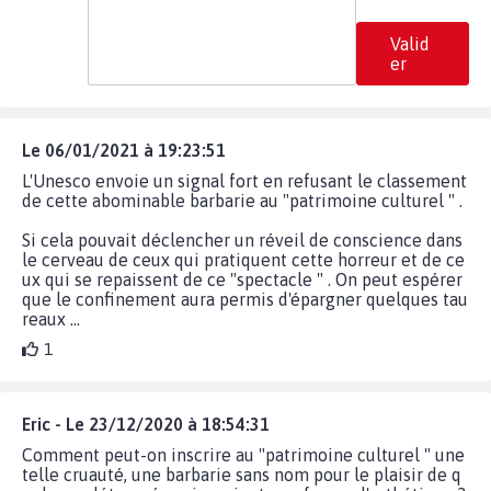
Valid
er
Le 06/01/2021 à 19:23:51
L'Unesco envoie un signal fort en refusant le classement
de cette abominable barbarie au "patrimoine culturel " .
Si cela pouvait déclencher un réveil de conscience dans
le cerveau de ceux qui pratiquent cette horreur et de ce
ux qui se repaissent de ce "spectacle " . On peut espérer
que le confinement aura permis d'épargner quelques tau
reaux …
1
Eric - Le 23/12/2020 à 18:54:31
Comment peut-on inscrire au "patrimoine culturel " une
telle cruauté, une barbarie sans nom pour le plaisir de q