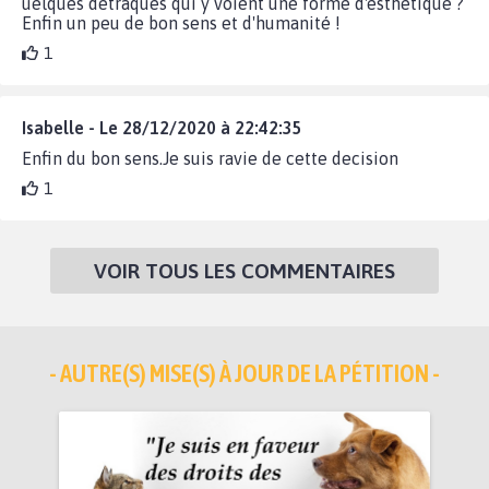
uelques détraqués qui y voient une forme d'esthétique ?
Enfin un peu de bon sens et d'humanité !
1
Isabelle - Le 28/12/2020 à 22:42:35
Enfin du bon sens.Je suis ravie de cette decision
1
VOIR TOUS LES COMMENTAIRES
- AUTRE(S) MISE(S) À JOUR DE LA PÉTITION -