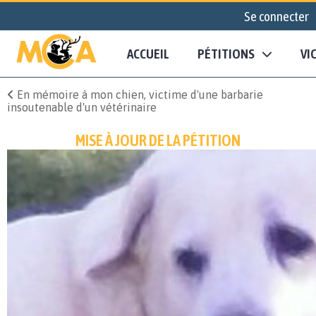
Se connecter
ACCUEIL
PÉTITIONS
VI
En mémoire à mon chien, victime d'une barbarie
insoutenable d'un vétérinaire
MISE À JOUR DE LA PÉTITION