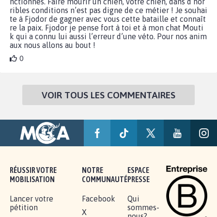
nctionnés. Faire mourir un chien, votre chien, dans d’hor
ribles conditions n’est pas digne de ce métier ! Je souhai
te à Fjodor de gagner avec vous cette bataille et connaît
re la paix. Fjodor je pense fort à toi et à mon chat Mouti
k qui a connu lui aussi l’erreur d’une véto. Pour nos anim
aux nous allons au bout !
0
VOIR TOUS LES COMMENTAIRES
RÉUSSIR VOTRE
NOTRE
ESPACE
MOBILISATION
COMMUNAUTÉ
PRESSE
Lancer votre
Facebook
Qui
pétition
sommes-
X
nous?